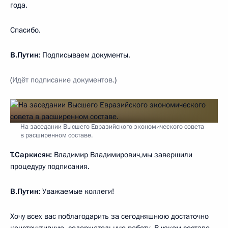
года.
Спасибо.
В.Путин:
Подписываем документы.
(
Идёт подписание документов.
)
На заседании Высшего Евразийского экономического совета
в расширенном составе.
Т.Саркисян:
Владимир Владимирович,мы завершили
процедуру подписания.
В.Путин:
Уважаемые коллеги!
Хочу всех вас поблагодарить за сегодняшнюю достаточно
конструктивную, содержательную работу. В узком составе