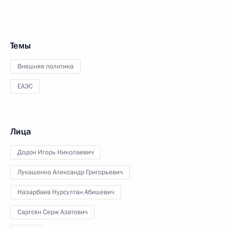
Темы
Внешняя политика
ЕАЭС
Лица
Додон Игорь Николаевич
Лукашенко Александр Григорьевич
Назарбаев Нурсултан Абишевич
Саргсян Серж Азатович