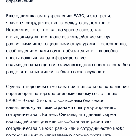
обременений.
Ещё одним шагом к укреплению ЕАЭС, и это третье,
является сотрудничество на международном треке.
Исходим из того, что как на уровне союза, так
и в индивидуальном плане взаимодействие между
различными интеграционными структурами – естественно,
с соблюдением нами взятых обязательств – способно
внести важный вклад в формирование
взаимодополняющего и взаимовыгодного пространства без
разделительных линий на благо всех государств.
С удовлетворением отмечаем принципиальное завершение
переговоров по торгово-экономическому соглашению
ЕАЭС – Китай. Это стало возможным благодаря
накопленному нашими странами опыту двустороннего
сотрудничества с Китаем. Считаем, что данный формат
взаимодействия должен способствовать развитию
сотрудничества с ЕАЭС, равно как и сотрудничество ЕАЭС
по тому или иному направлению должно обогащать