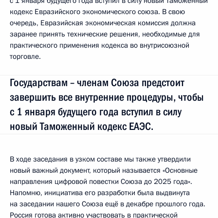
с 1 января будущего года вступил в силу новый Таможенный
кодекс Евразийского экономического союза. В свою
очередь, Евразийская экономическая комиссия должна
заранее принять технические решения, необходимые для
практического применения кодекса во внутрисоюзной
торговле.
Государствам – членам Союза предстоит
завершить все внутренние процедуры, чтобы
с 1 января будущего года вступил в силу
новый Таможенный кодекс ЕАЭС.
В ходе заседания в узком составе мы также утвердили
новый важный документ, который называется «Основные
направления цифровой повестки Союза до 2025 года».
Напомню, инициатива его разработки была выдвинута
на заседании нашего Союза ещё в декабре прошлого года.
Россия готова активно участвовать в практической