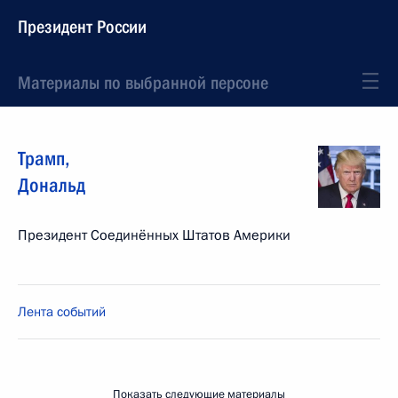
Президент России
Материалы по выбранной персоне
Трамп
,
Дональд
Президент Соединённых Штатов Америки
Лента событий
Показать следующие материалы