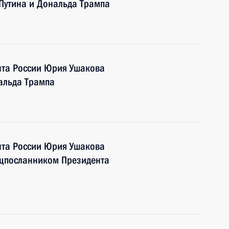
Путина и Дональда Трампа
та России Юрия Ушакова
альда Трампа
та России Юрия Ушакова
ецпосланником Президента