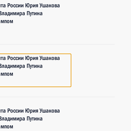
та России Юрия Ушакова
 Владимира Путина
ампом
та России Юрия Ушакова
 Владимира Путина
ампом
та России Юрия Ушакова
 Владимира Путина
ампом