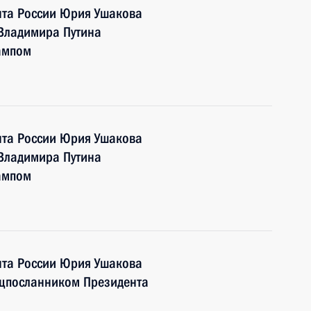
та России Юрия Ушакова
 Владимира Путина
ампом
та России Юрия Ушакова
 Владимира Путина
ампом
та России Юрия Ушакова
ецпосланником Президента