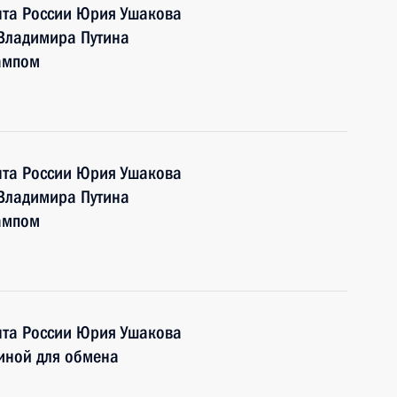
та России Юрия Ушакова
 Владимира Путина
ампом
та России Юрия Ушакова
 Владимира Путина
ампом
та России Юрия Ушакова
иной для обмена