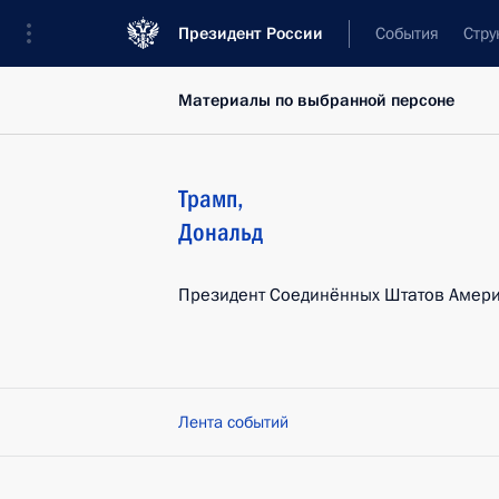
Президент России
События
Стру
Материалы по выбранной персоне
Трамп
,
Дональд
Президент Соединённых Штатов Амер
Лента событий