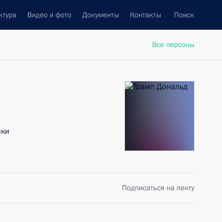
ктура
Видео и фото
Документы
Контакты
Поиск
Все персоны
ики
Подписаться на ленту