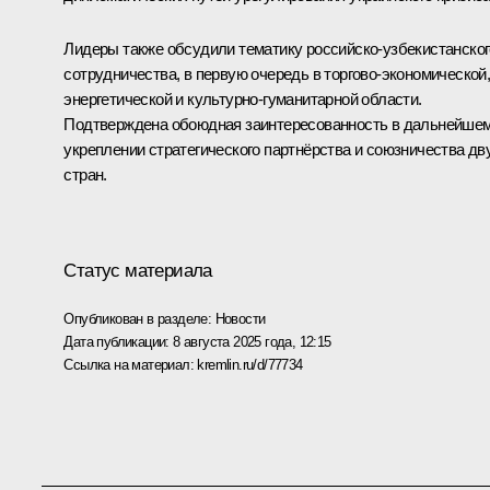
Лидеры также обсудили тематику российско-узбекистанског
сотрудничества, в первую очередь в торгово-экономической
энергетической и культурно-гуманитарной области.
Подтверждена обоюдная заинтересованность в дальнейше
укреплении стратегического партнёрства и союзничества дв
стран.
Статус материала
Опубликован в разделе:
Новости
Дата публикации:
8 августа 2025 года, 12:15
Ссылка на материал:
kremlin.ru/d/77734