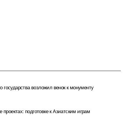
о государства возложил венок к монументу
проектах: подготовке к Азиатским играм