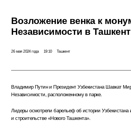
Возложение венка к мону
Независимости в Ташкент
26 мая 2024 года
19:10
Ташкент
Владимир Путин и Президент Узбекистана
Шавкат Ми
Независимости, расположенному в парке.
Лидеры осмотрели барельеф об истории Узбекистана и
и строительстве «Нового Ташкента».