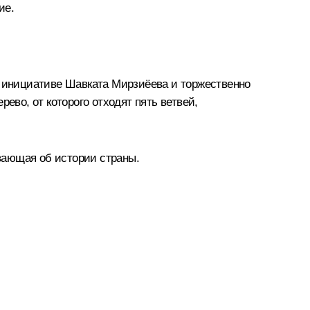
ие.
о инициативе Шавката Мирзиёева и торжественно
ево, от которого отходят пять ветвей,
вающая об истории страны.