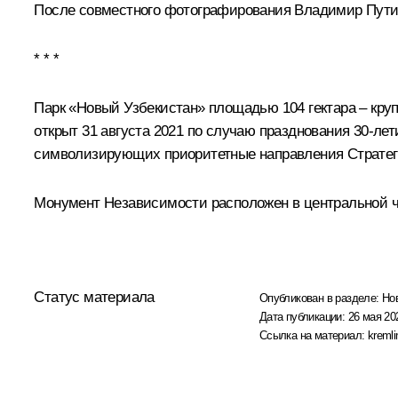
После совместного фотографирования Владимир Пути
* * *
Парк «Новый Узбекистан» площадью 104 гектара – кру
открыт 31 августа 2021 по случаю празднования 30-лет
символизирующих приоритетные направления Стратеги
Монумент Независимости расположен в центральной ч
Статус материала
Опубликован в разделе:
Но
Дата публикации:
26 мая 20
Ссылка на материал:
kremli