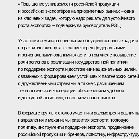
«Повышение узнаваемости российской продукции
и российских экспортёров на приоритетных рынках – одна
из ключевых задач, которую надо решать для устойчивого
роста экспорта», – подчеркнула руководитель РЭЦ.
Участники семинара-совещания обсудили основные задачи
по развитию экспорта, стоящие перед федеральными
и региональными органами власти, в том числе повышение
роли регионов в реализации государственной политики
по поддержке экспорта и достижении национальных целей,
связанных с формированием устойчивых партнёрских сетей
с дружественными странами, а также с расширением
технологической кооперации, обеспечением удобной
и доступной логистики, освоением новых рынков.
В формате круглых столов участники рассмотрели различн
направления и механизмы развития экспорта: торговую
политику, инструменты поддержки экспорта, продвижение
российской продукции и брендов, логистику, инфраструктуру