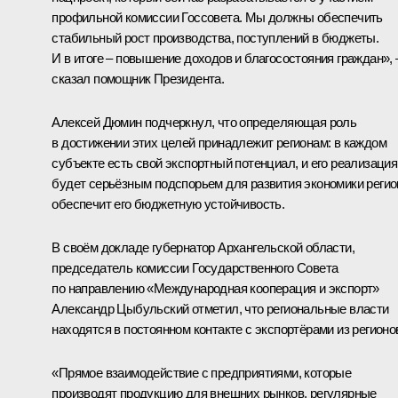
профильной комиссии Госсовета. Мы должны обеспечить
стабильный рост производства, поступлений в бюджеты.
И в итоге – повышение доходов и благосостояния граждан», 
сказал помощник Президента.
Алексей Дюмин подчеркнул, что определяющая роль
в достижении этих целей принадлежит регионам: в каждом
субъекте есть свой экспортный потенциал, и его реализация
будет серьёзным подспорьем для развития экономики регио
обеспечит его бюджетную устойчивость.
В своём докладе губернатор Архангельской области,
председатель комиссии Государственного Совета
по направлению «Международная кооперация и экспорт»
Александр Цыбульский
отметил, что региональные власти
находятся в постоянном контакте с экспортёрами из регионо
«Прямое взаимодействие с предприятиями, которые
производят продукцию для внешних рынков, регулярные