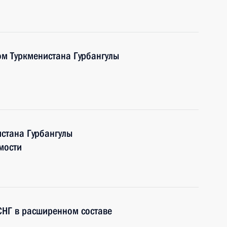
ом Туркменистана Гурбангулы
стана Гурбангулы
мости
 СНГ в расширенном составе