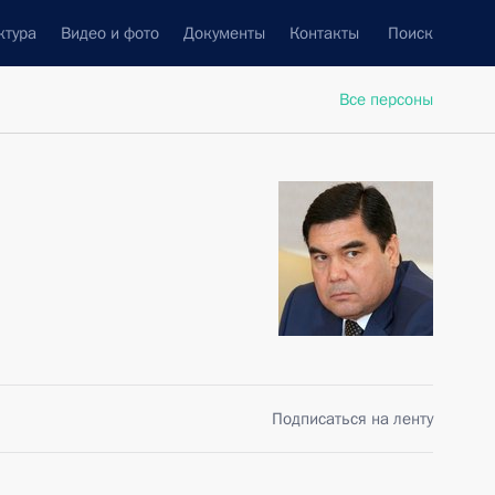
ктура
Видео и фото
Документы
Контакты
Поиск
Все персоны
Подписаться на ленту