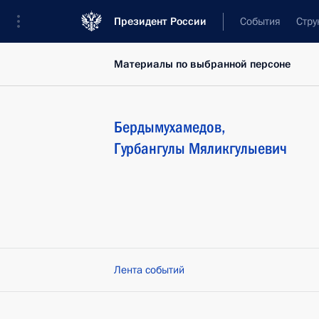
Президент России
События
Стру
Материалы по выбранной персоне
Бердымухамедов
,
Гурбангулы
Мяликгулыевич
Лента событий