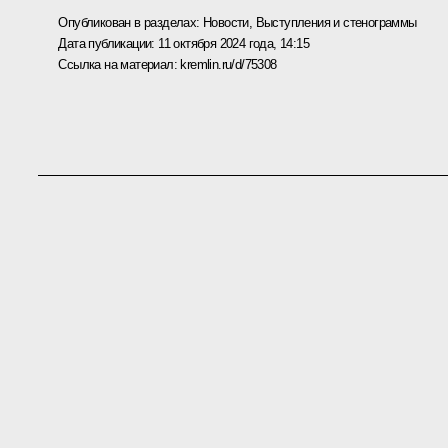
Опубликован в разделах:
Новости
,
Выступления и стенограммы
Дата публикации:
11 октября 2024 года, 14:15
Ссылка на материал:
kremlin.ru/d/75308