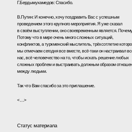
Г.Бердымухамедов:
Спасибо.
В.Путин:
И конечно, хочу поздравить Вас с успешным
проведением этого крупного мероприятия. Я уже сказал
в своём выступлении, оно своевременным является. Почем
Потому что в мире очень много сложных ситуаций,
конфликтов, а туркменский мыслитель, трёхсотлетие которо
мы отмечаем сегодня все вместе, всё-таки он настраивал вс
нас, всё человечество на то, чтобы искать решение любых
сложных проблем и выстраивать должным образом отноше
между людьми.
Так что Вам спасибо за это приглашение.
<…>
Статус материала