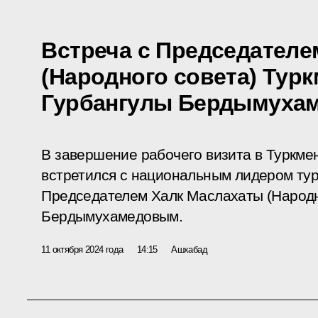
Встреча с Председателе
(Народного совета) Тур
Гурбангулы Бердымуха
В завершение рабочего визита в Туркме
встретился с национальным лидером тур
Председателем Халк Маслахаты (Народн
Бердымухамедовым.
11 октября 2024 года
14:15
Ашхабад