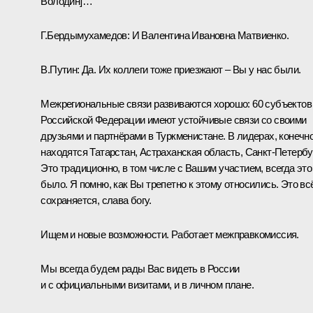
Володин]…
Г.Бердымухамедов:
И Валентина Ивановна Матвиенко.
В.Путин:
Да. Их коллеги тоже приезжают – Вы у нас были.
Межрегиональные связи развиваются хорошо: 60 субъектов
Российской Федерации имеют устойчивые связи со своими
друзьями и партнёрами в Туркменистане. В лидерах, конечно
находятся Татарстан, Астраханская область, Санкт-Петербур
Это традиционно, в том числе с Вашим участием, всегда это
было. Я помню, как Вы трепетно к этому относились. Это вс
сохраняется, слава богу.
Ищем и новые возможности. Работает межправкомиссия.
Мы всегда будем рады Вас видеть в России
и с официальными визитами, и в личном плане.