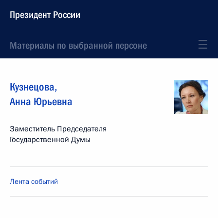
Президент России
Материалы по выбранной персоне
Кузнецова
,
Анна
Юрьевна
Заместитель Председателя
Государственной Думы
Лента событий