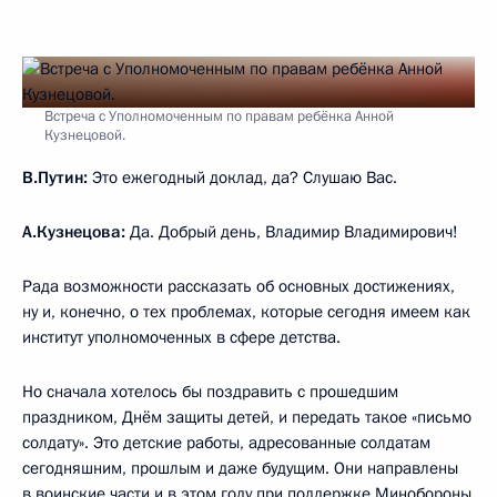
Встреча с Уполномоченным по правам ребёнка Анной
Кузнецовой.
В.Путин:
Это ежегодный доклад, да? Слушаю Вас.
А.Кузнецова:
Да. Добрый день, Владимир Владимирович!
Рада возможности рассказать об основных достижениях,
ну и, конечно, о тех проблемах, которые сегодня имеем как
институт уполномоченных в сфере детства.
Но сначала хотелось бы поздравить с прошедшим
праздником, Днём защиты детей, и передать такое «письмо
солдату». Это детские работы, адресованные солдатам
сегодняшним, прошлым и даже будущим. Они направлены
в воинские части и в этом году при поддержке Минобороны