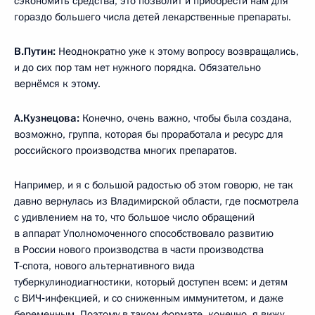
сэкономить средства, это позволит и приобрести нам для
гораздо большего числа детей лекарственные препараты.
В.Путин:
Неоднократно уже к этому вопросу возвращались,
и до сих пор там нет нужного порядка. Обязательно
вернёмся к этому.
А.Кузнецова:
Конечно, очень важно, чтобы была создана,
возможно, группа, которая бы проработала и ресурс для
российского производства многих препаратов.
Например, и я с большой радостью об этом говорю, не так
давно вернулась из Владимирской области, где посмотрела
с удивлением на то, что большое число обращений
в аппарат Уполномоченного способствовало развитию
в России нового производства в части производства
Т‑спота, нового альтернативного вида
туберкулинодиагностики, который доступен всем: и детям
с ВИЧ‑инфекцией, и со сниженным иммунитетом, и даже
беременным. Поэтому в таком формате, конечно, я вижу