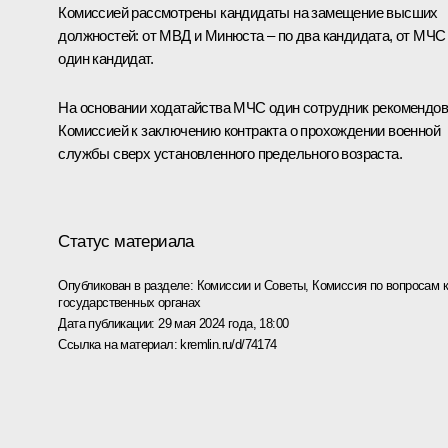
Комиссией рассмотрены кандидаты на замещение высших
должностей: от МВД и Минюста – по два кандидата, от МЧС
один кандидат.
На основании ходатайства МЧС один сотрудник рекомендо
Комиссией к заключению контракта о прохождении военной
службы сверх установленного предельного возраста.
Статус материала
Опубликован в разделе:
Комиссии и Советы
,
Комиссия по вопросам 
государственных органах
Дата публикации:
29 мая 2024 года, 18:00
Ссылка на материал:
kremlin.ru/d/74174