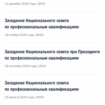
11 декабря 2024 года, 18:00
Заседание Национального совета
по профессиональным квалификациям
19 ноября 2024 года, 18:00
Заседание Национального совета при Президенте
по профессиональным квалификациям
18 сентября 2024 года, 18:00
Заседание Национального совета
по профессиональным квалификациям
23 августа 2024 года, 18:00