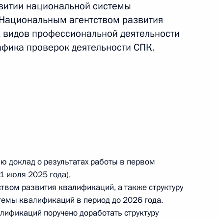
витии национальной системы
по профессиональным
 Национальным агентством развития
 видов профессиональной деятельности
афика проверок деятельности СПК.
по профессиональным
сандром Шохиным
ю доклад о результатах работы в первом
1 июля 2025 года),
вом развития квалификаций, а также структуру
темы квалификаций в период до 2026 года.
лификаций поручено доработать структуру