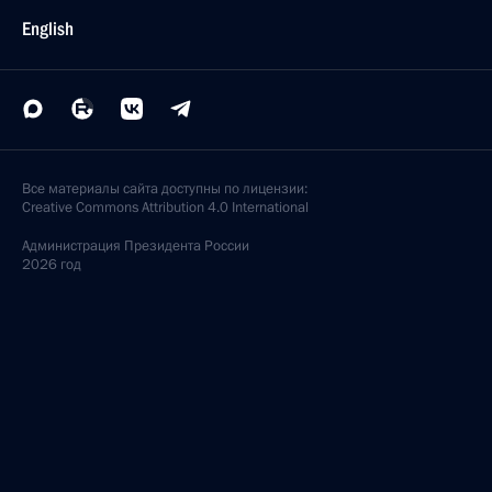
English
Все материалы сайта доступны по лицензии:
Creative Commons Attribution 4.0 International
Администрация
Президента России
2026 год