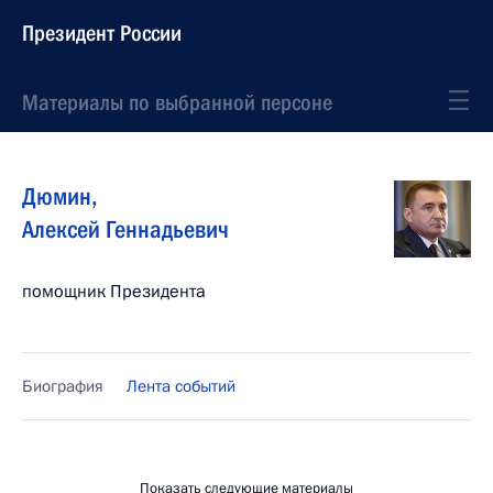
Президент России
Материалы по выбранной персоне
Дюмин
,
Алексей
Геннадьевич
помощник Президента
Биография
Лента событий
Показать следующие материалы