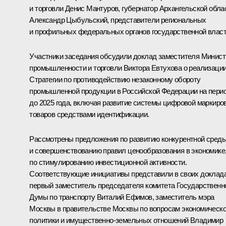
и торговли
Денис Мантуров
, губернатор Архангельской обла
Александр Цыбульский
, представители региональных
и профильных федеральных органов государственной власт
Участники заседания обсудили доклад заместителя Минист
промышленности и торговли Виктора Евтухова о реализаци
Стратегии по противодействию незаконному обороту
промышленной продукции в Российской Федерации на пери
до 2025 года, включая развитие системы цифровой маркиро
товаров средствами идентификации.
Рассмотрены предложения по развитию конкурентной сред
и совершенствованию правил ценообразования в экономике
по стимулированию инвестиционной активности.
Соответствующие инициативы представили в своих доклад
первый заместитель председателя комитета Государственн
Думы по транспорту Виталий Ефимов, заместитель мэра
Москвы в правительстве Москвы по вопросам экономическ
политики и имущественно­-земельных отношений Владимир