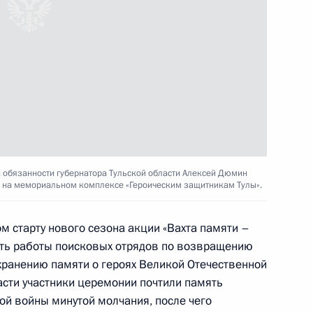
 направлению
обязанности губернатора Тульской области Алексей Дюмин
ю на мемориальном комплексе «Героическим защитникам Тулы».
м старту нового сезона акции «Вахта памяти –
рнатора Тульской области
ть работы поисковых отрядов по возвращению
ранению памяти о героях Великой Отечественной
асти участники церемонии почтили память
ой войны минутой молчания, после чего