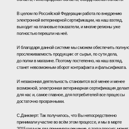
В целом по Российской Федерации работа по внедрению
электронной ветеринарной сертификации, на наш взгляд,
выходит на плановые показатели, и многие регионы уже
полностью перешли на неё.
И благодаря данной системе мы сможем обеспечить полну
прослеживаемость продукции: от сырья, по сути дела,
до полки в магазине. Поэтому постепенно, на наш взгляд,
станет невозможным оборот контрафакта и фальсификата.
И незаконная деятельность становится всё менее и менее
возможной, электронная ветеринарная сертификация делае
для нас и, самое главное, для потребителей все процессы
достаточно прозрачными.
С.Данкверт:
Так получилось, что Вы непосредственно
принимали участие во всём этом процессе, и мы в марте
2015 года как раз принимали решение, я тогда просил: может,