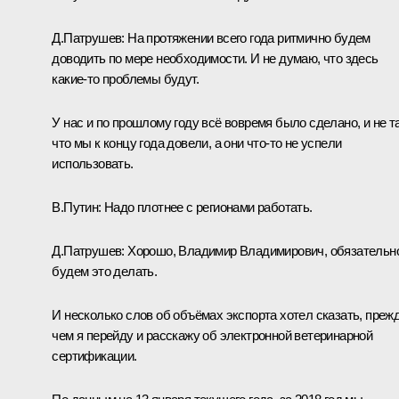
Д.Патрушев:
На протяжении всего года ритмично будем
доводить по мере необходимости. И не думаю, что здесь
какие‑то проблемы будут.
У нас и по прошлому году всё вовремя было сделано, и не та
что мы к концу года довели, а они что‑то не успели
использовать.
В.Путин:
Надо плотнее с регионами работать.
Д.Патрушев:
Хорошо, Владимир Владимирович, обязательн
будем это делать.
И несколько слов об объёмах экспорта хотел сказать, преж
чем я перейду и расскажу об электронной ветеринарной
сертификации.