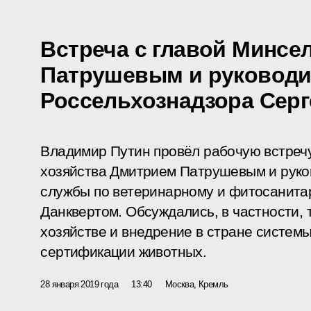
Встреча с главой Минсе
Патрушевым и руковод
Россельхознадзора Сер
Владимир Путин провёл рабочую встречу
хозяйства Дмитрием Патрушевым и рук
службы по ветеринарному и фитосанита
Данквертом. Обсуждались, в частности, 
хозяйстве и внедрение в стране систем
сертификации животных.
28 января 2019 года
13:40
Москва, Кремль