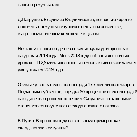
слов по результатам.
Д.Патрушев
:
Владимир Владимирович, позвольте коротко
доложить о текущей ситуации в сельском хозяйстве,
в агропромышленном комплексе в целом.
Несколько слов о ходе сева озимых культур и прогнозах
на урожай 2019 года. Мы в 2018 году собрали достойный
урожай – 112,9 миллиона тонн, и сейчас активно занимаемся
уже урожаем 2019 года.
Озимые у нас засеяны на площади 17,7 миллиона гектаров.
По данным субъектов, порядка 90 процентов всех площаде
находится в хорошем состоянии. Ситуация с остальными
станет известна уже после схода снежного покрова.
В.Путин:
В прошлом году на это время примерно как
складывалась ситуация?