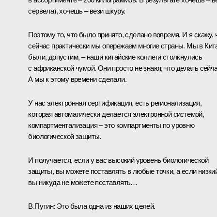
сервелат, хочешь – вези шкуру.
Поэтому то, что было принято, сделано вовремя. И я скажу, 
сейчас практически мы опережаем многие страны. Мы в Кит
были, допустим, – наши китайские коллеги столкнулись
с африканской чумой. Они просто не знают, что делать сейча
А мы к этому времени сделали.
У нас электронная сертификация, есть регионализация,
которая автоматически делается электронной системой,
компартментализация – это компартменты по уровню
биологической защиты.
И получается, если у вас высокий уровень биологической
защиты, вы можете поставлять в любые точки, а если низки
вы никуда не можете поставлять…
В.Путин:
Это была одна из наших целей.