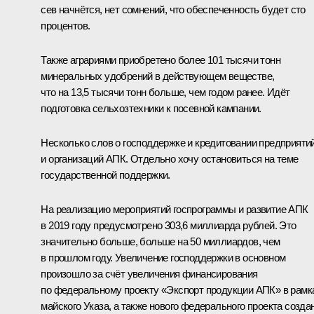
сев начнётся, нет сомнений, что обеспеченность будет сто
процентов.
Также аграриями приобретено более 101 тысячи тонн
минеральных удобрений в действующем веществе,
что на 13,5 тысячи тонн больше, чем годом ранее. Идёт
подготовка сельхозтехники к посевной кампании.
Несколько слов о господдержке и кредитовании предприяти
и организаций АПК. Отдельно хочу остановиться на теме
государственной поддержки.
На реализацию мероприятий госпрограммы и развитие АПК
в 2019 году предусмотрено 303,6 миллиарда рублей. Это
значительно больше, больше на 50 миллиардов, чем
в прошлом году. Увеличение господдержки в основном
произошло за счёт увеличения финансирования
по федеральному проекту «Экспорт продукции АПК» в рамк
майского Указа, а также нового федерального проекта созда