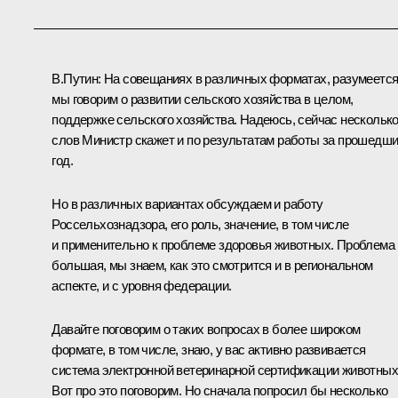
В.Путин:
На совещаниях в различных форматах, разумеется
мы говорим о развитии сельского хозяйства в целом,
поддержке сельского хозяйства. Надеюсь, сейчас нескольк
слов Министр скажет и по результатам работы за прошедш
год.
Но в различных вариантах обсуждаем и работу
Россельхознадзора, его роль, значение, в том числе
и применительно к проблеме здоровья животных. Проблема
большая, мы знаем, как это смотрится и в региональном
аспекте, и с уровня федерации.
Давайте поговорим о таких вопросах в более широком
формате, в том числе, знаю, у вас активно развивается
система электронной ветеринарной сертификации животных
Вот про это поговорим. Но сначала попросил бы несколько