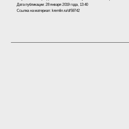
Дата публикации:
28 января 2019 года, 13:40
Ссылка на материал:
kremlin.ru/d/59742