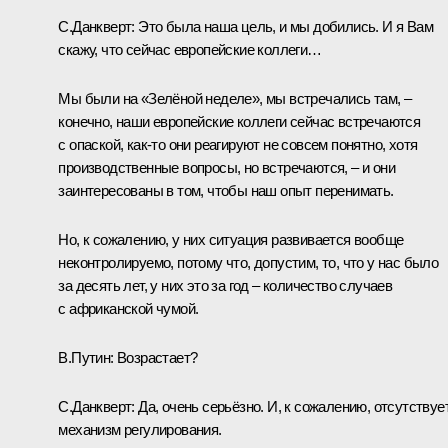
С.Данкверт:
Это была наша цель, и мы добились. И я Вам
скажу, что сейчас европейские коллеги…
Мы были на «Зелёной неделе», мы встречались там, –
конечно, наши европейские коллеги сейчас встречаются
с опаской, как‑то они реагируют не совсем понятно, хотя
производственные вопросы, но встречаются, – и они
заинтересованы в том, чтобы наш опыт перенимать.
Но, к сожалению, у них ситуация развивается вообще
неконтролируемо, потому что, допустим, то, что у нас было
за десять лет, у них это за год – количество случаев
с африканской чумой.
В.Путин:
Возрастает?
С.Данкверт:
Да, очень серьёзно. И, к сожалению, отсутствуе
механизм регулирования.