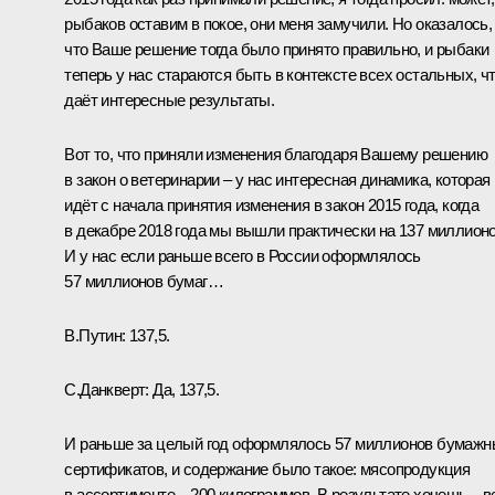
рыбаков оставим в покое, они меня замучили. Но оказалось,
что Ваше решение тогда было принято правильно, и рыбаки
теперь у нас стараются быть в контексте всех остальных, ч
даёт интересные результаты.
Вот то, что приняли изменения благодаря Вашему решению
в закон о ветеринарии – у нас интересная динамика, которая
идёт с начала принятия изменения в закон 2015 года, когда
в декабре 2018 года мы вышли практически на 137 миллионо
И у нас если раньше всего в России оформлялось
57 миллионов бумаг…
В.Путин:
137,5.
С.Данкверт:
Да, 137,5.
И раньше за целый год оформлялось 57 миллионов бумажн
сертификатов, и содержание было такое: мясопродукция
в ассортименте – 200 килограммов. В результате хочешь – в