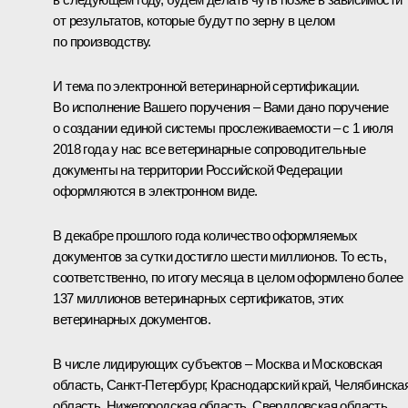
от результатов, которые будут по зерну в целом
по производству.
И тема по электронной ветеринарной сертификации.
Во исполнение Вашего поручения – Вами дано поручение
о создании единой системы прослеживаемости – с 1 июля
2018 года у нас все ветеринарные сопроводительные
документы на территории Российской Федерации
оформляются в электронном виде.
В декабре прошлого года количество оформляемых
документов за сутки достигло шести миллионов. То есть,
соответственно, по итогу месяца в целом оформлено более
137 миллионов ветеринарных сертификатов, этих
ветеринарных документов.
В числе лидирующих субъектов – Москва и Московская
область, Санкт-Петербург, Краснодарский край, Челябинска
область, Нижегородская область, Свердловская область.