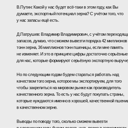
В.Путин:
Какой у нас будет всё‑таки в этом году, как Вы
думаете, экспортный потенциал зерна? С учётом того, что
у нас запасы ещё есть.
Д.Патрушев:
Владимир Владимирович, с учётом переходящ
запасов, думаю, что сможем вывезти порядка 42 миллионов
тонн зерна, 36 миллионов тонн пшеницы, если мне память
не изменяет. И это в принципе цифры достаточно серьёзные
для нас, которые формируют серьёзную экспортную выручку
Но по следующим годам будем стараться работать над
качеством того зерна, которое мы экспортируем, для того
чтобы закрепиться на мировом рынке как производитель
качественного зерна. То есть у нас будут покупать страны,
которые нуждаются именно в хорошей, качественной пшени
в качественном зерне.
Выводы по поводу того, сколько сможем вывезти
в следующем году, будем делать чуть позже в зависимости