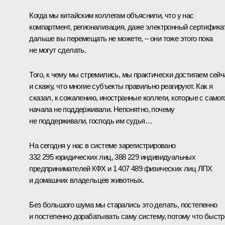
Когда мы китайским коллегам объяснили, что у нас
компартмент, регионализация, даже электронный сертификат
дальше вы перемещать не можете, – они тоже этого пока
не могут сделать.
Того, к чему мы стремились, мы практически достигаем сейч
и скажу, что многие субъекты правильно реагируют. Как я
сказал, к сожалению, иностранные коллеги, которые с самог
начала не поддерживали. Непонятно, почему
не поддерживали, господь им судья…
На сегодня у нас в системе зарегистрировано
332 295 юридических лиц, 388 229 индивидуальных
предпринимателей КФХ и 1 407 489 физических лиц ЛПХ
и домашних владельцев животных.
Без большого шума мы старались это делать, постепенно
и постепенно дорабатывать саму систему, потому что быстр