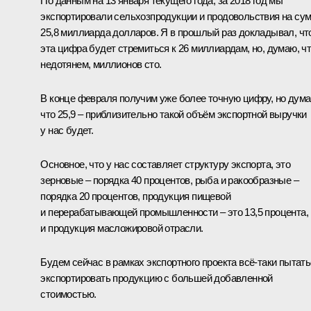
По данным на 13 января текущего года, за 2018 год мы
экспортировали сельхозпродукции и продовольствия на су
25,8 миллиарда долларов. Я в прошлый раз докладывал, чт
эта цифра будет стремиться к 26 миллиардам, но, думаю, ч
недотянем, миллионов сто.
В конце февраля получим уже более точную цифру, но дума
что 25,9 – приблизительно такой объём экспортной выручки
у нас будет.
Основное, что у нас составляет структуру экспорта, это
зерновые – порядка 40 процентов, рыба и ракообразные –
порядка 20 процентов, продукция пищевой
и перерабатывающей промышленности – это 13,5 процента,
и продукция масложировой отрасли.
Будем сейчас в рамках экспортного проекта всё‑таки пытат
экспортировать продукцию с большей добавленной
стоимостью.