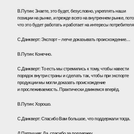
В.Путин:
Знаете, это будет, безусловно, укреплять наши
позиции на рынке, и прежде всего на внутреннем рынке, пот
что это будет работать и работает на интересы потребителя
С.Данкверт:
Экспорт – легче доказывать происхождение…
В.Путин:
Конечно.
С.Данкверт:
То есть мы стремились к тому, чтобы навести
порядок внутри страны и сделать так, чтобы при экспорте
продукции мы могли доказать происхождение
и прослеживаемость. Практически движемся вперёд.
В.Путин:
Хорошо.
С.Данкверт:
Спасибо Вам большое, что поддержали тогда.
Д.Патрушев:
Да, спасибо за поддержку.