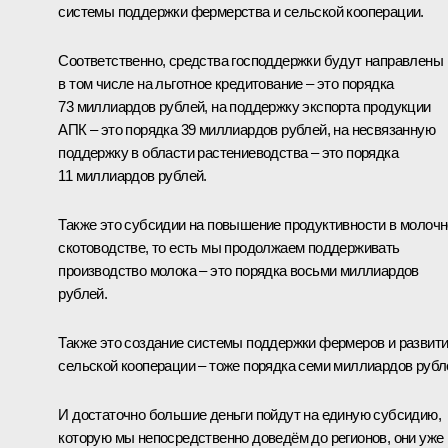
системы поддержки фермерства и сельской кооперации.
Соответственно, средства господдержки будут направлены
в том числе на льготное кредитование – это порядка
73 миллиардов рублей, на поддержку экспорта продукции
АПК – это порядка 39 миллиардов рублей, на несвязанную
поддержку в области растениеводства – это порядка
11 миллиардов рублей.
Также это субсидии на повышение продуктивности в молоч
скотоводстве, то есть мы продолжаем поддерживать
производство молока – это порядка восьми миллиардов
рублей.
Также это создание системы поддержки фермеров и развит
сельской кооперации – тоже порядка семи миллиардов рубл
И достаточно большие деньги пойдут на единую субсидию,
которую мы непосредственно доведём до регионов, они уже