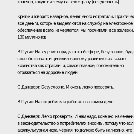
конечно, такую систему на всю страну [не сделаешь]…
Критики говорят: наверное, денег много истратили. Практиче
все деньги, которые выделяются на службу, на электронное
обеспечение всего, измеряются, мы посчитали, все железки,
130 миллионов.
В.Путин:
Наведение порядка в этой сфере, безусловно, буд
способствовать и цивилизованному развитию сельского
хозяйства как отрасли, и, самое главное, положительно
отражаться на здоровье людей.
С.Данкверт:
Безусловно. И очень легко проверять.
В.Путин:
На потребителя работает на самом деле.
С.Данкверт:
Легко проверять. И нам надо, конечно, изменени
в законодательство о потребителях вносить, потому что есл
аквакультурная икра, чёрная, то должно быть написано, что