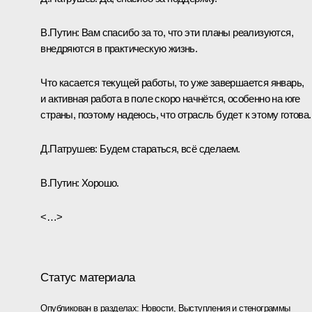
В.Путин:
Вам спасибо за то, что эти планы реализуются,
внедряются в практическую жизнь.
Что касается текущей работы, то уже завершается январь,
и активная работа в поле скоро начнётся, особенно на юге
страны, поэтому надеюсь, что отрасль будет к этому готова.
Д.Патрушев:
Будем стараться, всё сделаем.
В.Путин:
Хорошо.
<…>
Статус материала
Опубликован в разделах:
Новости
,
Выступления и стенограммы