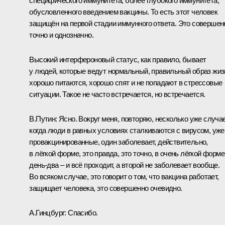
специфического иммунитета, более глубокого иммунитета,
обусловленного введением вакцины. То есть этот человек
защищён на первой стадии иммунного ответа. Это совершен
точно и однозначно.
Высокий интерфероновый статус, как правило, бывает
у людей, которые ведут нормальный, правильный образ жиз
хорошо питаются, хорошо спят и не попадают в стрессовые
ситуации. Такое не часто встречается, но встречается.
В.Путин:
Ясно. Вокруг меня, повторяю, несколько уже случае
когда люди в равных условиях сталкиваются с вирусом, уже
провакцинированные, один заболевает, действительно,
в лёгкой форме, это правда, это точно, в очень лёгкой форме
день-два – и всё проходит, а второй не заболевает вообще.
Во всяком случае, это говорит о том, что вакцина работает,
защищает человека, это совершенно очевидно.
А.Гинцбург:
Спасибо.