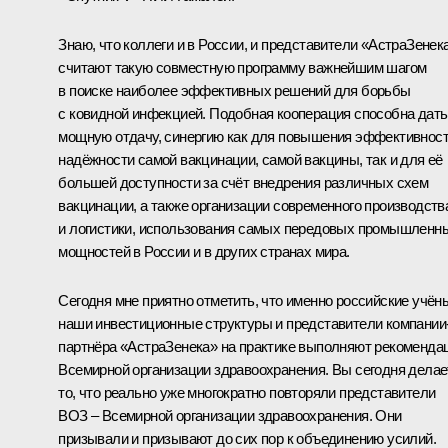
Знаю, что коллеги и в России, и представители «АстраЗенек
считают такую совместную программу важнейшим шагом
в поиске наиболее эффективных решений для борьбы
с ковидной инфекцией. Подобная кооперация способна дать
мощную отдачу, синергию как для повышения эффективност
надёжности самой вакцинации, самой вакцины, так и для её
большей доступности за счёт внедрения различных схем
вакцинации, а также организации современного производств
и логистики, использования самых передовых промышленн
мощностей в России и в других странах мира.
Сегодня мне приятно отметить, что именно российские учён
наши инвестиционные структуры и представители компании
партнёра «АстраЗенека» на практике выполняют рекоменда
Всемирной организации здравоохранения. Вы сегодня делае
то, что реально уже многократно повторяли представители
ВОЗ – Всемирной организации здравоохранения. Они
призывали и призывают до сих пор к объединению усилий.