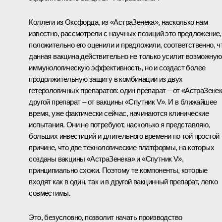
Коллеги из Оксфорда, из «АстраЗенека», насколько нам
известно, рассмотрели с научных позиций это предложение,
положительно его оценили и предложили, соответственно, ч
данная вакцина действительно не только усилит возможную
иммунологическую эффективность, но и создаст более
продолжительную защиту в комбинации из двух
гетерологичных препаратов: один препарат – от «АстраЗенек
другой препарат – от вакцины «Спутник V». И в ближайшее
время, уже фактически сейчас, начинаются клинические
испытания. Они не потребуют, насколько я представляю,
больших инвестиций и длительного времени по той простой
причине, что две технологические платформы, на которых
созданы вакцины «АстраЗенека» и «Спутник V»,
принципиально схожи. Поэтому те компоненты, которые
входят как в один, так и в другой вакцинный препарат, легко
совместимы.
Это, безусловно, позволит начать производство