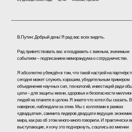
В.Путин
: Добрый день! Я рад вас всех видеть.
Рад приветствовать вас и поздравить с важным, значимым
событием – подписанием меморандума о сотрудничестве.
Я абсолютно убеждён в том, что такой настрой на партнёрст
сегодня может служить хорошим, убедительным примером
объединения научных сил, технологий, инвестиций ради об
цели – для защиты жизни, здоровья и безопасности миллио
людей на планете в целом. Я знаете что хотел бы сказать. В
наверное, наблюдали за этим. Мы с коллегами в рамках
«двадцатки», саммита лидеров двадцати ведущих экономик
мира, как раз об этом много-много говорили. И практически в
выступающие, я хочу это подчеркнуть, сошлись во мнении