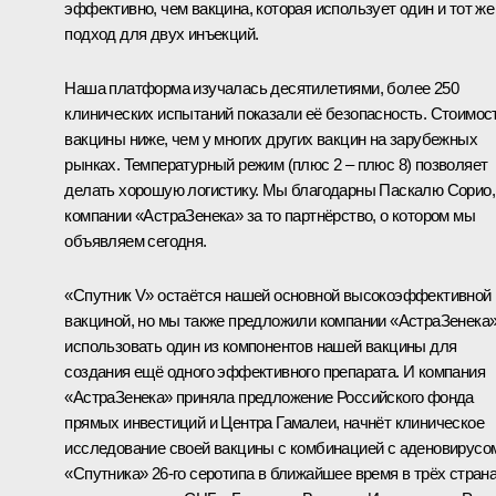
эффективно, чем вакцина, которая использует один и тот же
подход для двух инъекций.
Наша платформа изучалась десятилетиями, более 250
клинических испытаний показали её безопасность. Стоимос
вакцины ниже, чем у многих других вакцин на зарубежных
рынках. Температурный режим (плюс 2 – плюс 8) позволяет
делать хорошую логистику. Мы благодарны Паскалю Сорио,
компании «АстраЗенека» за то партнёрство, о котором мы
объявляем сегодня.
«Спутник V» остаётся нашей основной высокоэффективной
вакциной, но мы также предложили компании «АстраЗенека
использовать один из компонентов нашей вакцины для
создания ещё одного эффективного препарата. И компания
«АстраЗенека» приняла предложение Российского фонда
прямых инвестиций и Центра Гамалеи, начнёт клиническое
исследование своей вакцины с комбинацией с аденовирусо
«Спутника» 26-го серотипа в ближайшее время в трёх страна