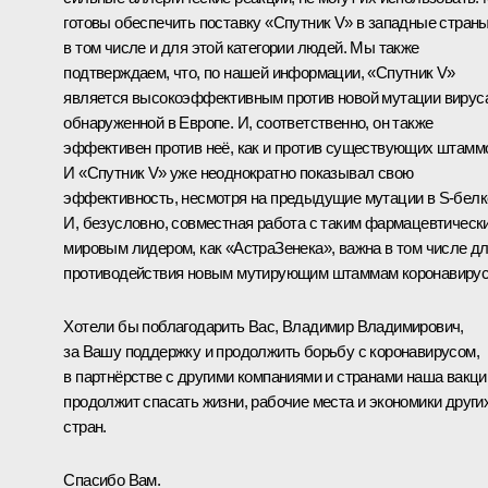
готовы обеспечить поставку «Спутник V» в западные страны
в том числе и для этой категории людей. Мы также
подтверждаем, что, по нашей информации, «Спутник V»
является высокоэффективным против новой мутации вирус
обнаруженной в Европе. И, соответственно, он также
эффективен против неё, как и против существующих штамм
И «Спутник V» уже неоднократно показывал свою
эффективность, несмотря на предыдущие мутации в S-белк
И, безусловно, совместная работа с таким фармацевтическ
мировым лидером, как «АстраЗенека», важна в том числе д
противодействия новым мутирующим штаммам коронавирус
Хотели бы поблагодарить Вас, Владимир Владимирович,
за Вашу поддержку и продолжить борьбу с коронавирусом,
в партнёрстве с другими компаниями и странами наша вакци
продолжит спасать жизни, рабочие места и экономики други
стран.
Спасибо Вам.