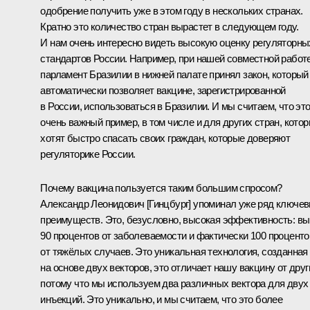
одобрение получить уже в этом году в нескольких странах.
Кратно это количество стран вырастет в следующем году.
И нам очень интересно видеть высокую оценку регуляторны
стандартов России. Например, при нашей совместной работ
парламент Бразилии в нижней палате принял закон, который
автоматически позволяет вакцине, зарегистрированной
в России, использоваться в Бразилии. И мы считаем, что эт
очень важный пример, в том числе и для других стран, кото
хотят быстро спасать своих граждан, которые доверяют
регуляторике России.
Почему вакцина пользуется таким большим спросом?
Александр Леонидович [Гинцбург] упоминал уже ряд ключе
преимуществ. Это, безусловно, высокая эффективность: в
90 процентов от заболеваемости и фактически 100 проценто
от тяжёлых случаев. Это уникальная технология, созданная
на основе двух векторов, это отличает нашу вакцину от друг
потому что мы используем два различных вектора для двух
инъекций. Это уникально, и мы считаем, что это более