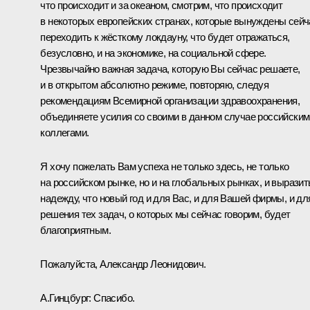
что происходит и за океаном, смотрим, что происходит
в некоторых европейских странах, которые вынуждены сейч
переходить к жёсткому локдауну, что будет отражаться,
безусловно, и на экономике, на социальной сфере.
Чрезвычайно важная задача, которую Вы сейчас решаете,
и в открытом абсолютно режиме, повторяю, следуя
рекомендациям Всемирной организации здравоохранения,
объединяете усилия со своими в данном случае российским
коллегами.
Я хочу пожелать Вам успеха не только здесь, не только
на российском рынке, но и на глобальных рынках, и выразит
надежду, что новый год и для Вас, и для Вашей фирмы, и дл
решения тех задач, о которых мы сейчас говорим, будет
благоприятным.
Пожалуйста, Александр Леонидович.
А.Гинцбург:
Спасибо.