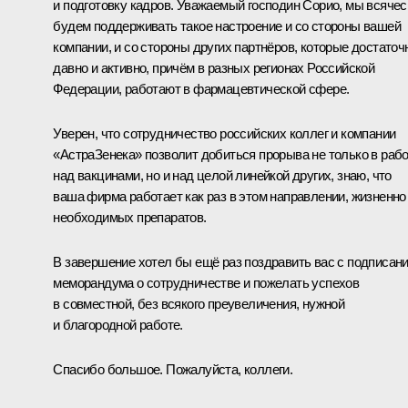
и подготовку кадров. Уважаемый господин Сорио, мы всячес
будем поддерживать такое настроение и со стороны вашей
компании, и со стороны других партнёров, которые достаточ
давно и активно, причём в разных регионах Российской
Федерации, работают в фармацевтической сфере.
Уверен, что сотрудничество российских коллег и компании
«АстраЗенека» позволит добиться прорыва не только в раб
над вакцинами, но и над целой линейкой других, знаю, что
ваша фирма работает как раз в этом направлении, жизненно
необходимых препаратов.
В завершение хотел бы ещё раз поздравить вас с подписан
меморандума о сотрудничестве и пожелать успехов
в совместной, без всякого преувеличения, нужной
и благородной работе.
Спасибо большое. Пожалуйста, коллеги.