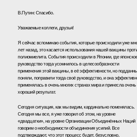
В.Путин:
Спасибо.
Уважаемые коллеги, друзья!
Я сейчас вспоминаю события, которые происходили уже мн
лет назад, это касается использования нашей вакцины прот
полиомиелита. События происходили в Японии, где японско
руководство тогда усомнилось в целесообразности
применения этой вакцины, в её эффективности, но подданн
поняли, поправили тогда своё руководство, и она эффективн
применялась в очень многих странах мира и принесла очень
хороший результат.
Сегодня ситуация, как мы видим, кардинально поменялась.
Сегодня мы все, я уже говорил об этом, на уровне
«двадцатки», на уровне Организации Объединённых Наций
говорим о необходимости объединения усилий. Все
подтверждают, что этот процесс будет, безусловно,