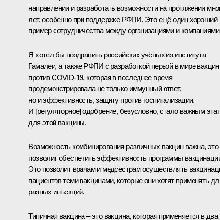
направлении и разработать возможности на протяжении мно
лет, особенно при поддержке РФПИ. Это ещё один хороший
пример сотрудничества между организациями и компаниями
Я хотел бы поздравить российских учёных из института
Гамалеи, а также РФПИ с разработкой первой в мире вакци
против COVID-19, которая в последнее время
продемонстрировала не только иммунный ответ,
но и эффективность, защиту против госпитализации.
И [регуляторное] одобрение, безусловно, стало важным эта
для этой вакцины.
Возможность комбинирования различных вакцин важна, это
позволит обеспечить эффективность программы вакцинации
Это позволит врачам и медсестрам осуществлять вакцина
пациентов теми вакцинами, которые они хотят применять дл
разных инъекций.
Типичная вакцина – это вакцина, которая применяется в два