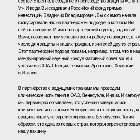
соответственно, в создание и производство вакцины «Спутн
V». И когда Вы создавали Российский фонд прямых
инвестиций, Владимир Владимирович, Вы с самого начала
фокусировали нас на партнёрском подходе, о котором Вы
сейчас говорили. И именно партнёрский подход, заданный
Вами, позволяет нам успешно вести работу по вакцине, в то
числе для защиты и наших граждан, и жителей других стран.
Этот партнёрский подход показан, например, в том, что в на
международный научный консультативный совет вошли
учёные из США, Швеции, Германии, Аргентины, Хорватии
и Италии.
В партнёрстве с ведущими странами мы проводим
клинические испытания в ОАЭ, Венесуэле, Индии. И сегодн
мы первый раз объявляем, что успешно завершились
клинические испытания в Белоруссии, и с сегодняшнего дня
вакцина наша уже зарегистрирована в Белоруссии. Таким
образом, это одна из первых стран, которая зарегистрирова
нашу вакцину.