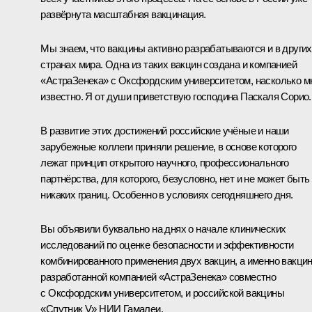
развёрнута масштабная вакцинация.
Мы знаем, что вакцины активно разрабатываются и в других
странах мира. Одна из таких вакцин создана и компанией
«АстраЗенека» с Оксфордским университетом, насколько м
известно. Я от души приветствую господина Паскаля Сорио.
В развитие этих достижений российские учёные и наши
зарубежные коллеги приняли решение, в основе которого
лежат принцип открытого научного, профессионального
партнёрства, для которого, безусловно, нет и не может быть
никаких границ. Особенно в условиях сегодняшнего дня.
Вы объявили буквально на днях о начале клинических
исследований по оценке безопасности и эффективности
комбинированного применения двух вакцин, а именно вакци
разработанной компанией «АстраЗенека» совместно
с Оксфордским университетом, и российской вакцины
«Спутник V» НИИ Гамалеи.