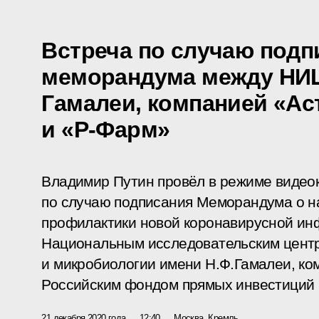
Встреча по случаю подп
меморандума между НИ
Гамалеи, компанией «Ас
и «Р-Фарм»
Владимир Путин провёл в режиме видео
по случаю подписания Меморандума о н
профилактики новой коронавирусной ин
Национальным исследовательским цент
и микробиологии имени Н.Ф.Гамалеи, ко
Российским фондом прямых инвестиций 
21 декабря 2020 года
12:40
Москва, Кремль