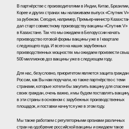
В партнёрстве с производителями в Индии, Китае, Бразилии
Корее и других странах мы налаживаем выпуск «Спутник V»
за рубежом. Сегодня, например, Премьер-министр Казахста
дал старт совместному производству вакцины «Спутник V»
в Казахстане. Так что мы ожидаем в Белоруссии начать
производство готовой формы вакцины уже в I квартале
следующего года. И всего на наших зарубежных
производственных мощностях мы ожидаем произвести свы
500 миллионов доз вакцины уже в следующем году.
Для нас, безусловно, приоритетом является защита граждан
России, как Вы нам поручали, но также партнёрство с теми
странами, которые хотели бы закупить вакцину для спасени
своих граждан, очень важно, и мы будем поставлять вакцин
в эти страны в основном с зарубежных производственных
площадок, и поставки начнутся уже в этом году.
Мы также работаем с регуляторными органами различных
стран на одобрение российской вакцины и ожидаем такое