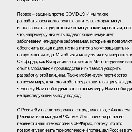
Первое – вакцина против COVID-19. И мы также
разрабатываем долгосрочные антитела, которые могут
использовать люди, которые не могут вакцинироваться, пот
что, например, у них есть подавляющие иммунитет
заболевания или другие заболевания, которые не позволяю
обеспечить вакцинацию, и эти антитела могут защищать их
на протяжении года. Мы объединили усилия с университето
Оксфорда, как Вы правильно отметили. Мы объединили на
опыт в глобальном производстве и пытаемся ускорить
разработку этой вакцины. Также мобилизуем партнёрство
по всему миру, для того чтобы предоставить вакцину каждо
человеку. Нам необходимо это по всему миру. Нам необход
не преследующий выгоду подход.
С Россией у нас долгосрочное сотрудничество, с Алексеем
[Репиком] из команды «Р-Фарм». И мы приняли решение
перенести наши технологии в «Р-Фарм», потому что это
позволит увеличить технологический потенциал России в эт