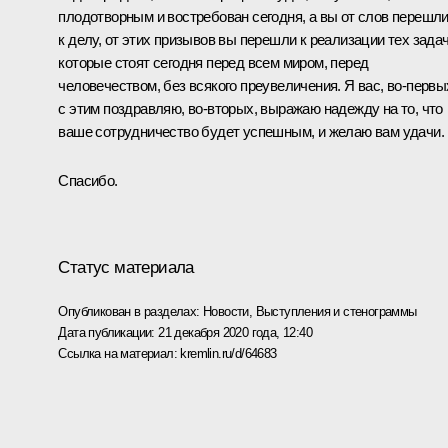
плодотворным и востребован сегодня, а вы от слов перешл
к делу, от этих призывов вы перешли к реализации тех задач
которые стоят сегодня перед всем миром, перед
человечеством, без всякого преувеличения. Я вас, во-первы
с этим поздравляю, во-вторых, выражаю надежду на то, что
ваше сотрудничество будет успешным, и желаю вам удачи.
Спасибо.
Статус материала
Опубликован в разделах:
Новости
,
Выступления и стенограммы
Дата публикации:
21 декабря 2020 года, 12:40
Ссылка на материал:
kremlin.ru/d/64683