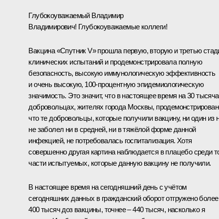
Глубокоуважаемый Владимир
Владимирович! Глубокоуважаемые коллеги!
Вакцина «Спутник V» прошла первую, вторую и третью стад
клинических испытаний и продемонстрировала полную
безопасность, высокую иммунологическую эффективность
и очень высокую, 100-процентную эпидемиологическую
значимость. Это значит, что в настоящее время на 30 тысяч
добровольцах, жителях города Москвы, продемонстрирован
что те добровольцы, которые получили вакцину, ни один из 
не заболел ни в средней, ни в тяжёлой форме данной
инфекцией, не потребовалась госпитализация. Хотя
совершенно другая картина наблюдается в плацебо среди т
части испытуемых, которые данную вакцину не получили.
В настоящее время на сегодняшний день с учётом
сегодняшних данных в гражданский оборот отгружено более
400 тысяч доз вакцины, точнее – 440 тысяч, насколько я