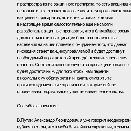
и распространение вакцинного препарата, то есть вакцинаци
не только в тех странах, которые являются производителям
вакцинных препаратов, но и в тех странах, которые
в настоящее время самостоятельно ещё не смогли
разработать вакцинные препараты, что в ближайшее время
должно привести к вакцинации большого количества
населения на нашей планете с ожиданием того, что данная
инфекция станет вакциноуправляемой и будет достигнут
необходимый порог, который приведёт к защите населения
планеты. Соответственно, количество провакцинированных
будет достаточным, для того чтобы нам перейти
к нормальному образу жизни и начать отменять те
противоэпидемические ограничения, которые сейчас
ограничивают нормальное существование человечества.
Спасибо за внимание.
В.Путин:
Александр Леонидович, я уже говорил неоднократн
публично о том, что в моём ближайшем окружении, в самом