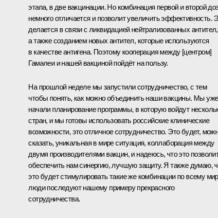
этапа, в две вакцинации. Но комбинация первой и второй до
немного отличается и позволит увеличить эффективность. 
делается в связи с ликвидацией нейтрализованных антител,
а также созданием новых антител, которые используются
в качестве антигена. Поэтому кооперация между [центром]
Гамалеи и нашей вакциной пойдёт на пользу.
На прошлой неделе мы запустили сотрудничество, с тем
чтобы понять, как можно объединить наши вакцины. Мы уж
начали планирование программы, в которую войдут несколь
стран, и мы готовы использовать российские клинические
возможности, это отличное сотрудничество. Это будет, мож
сказать, уникальная в мире ситуация, коллаборация между
двумя производителями вакцин, и надеюсь, что это позволи
обеспечить нам синергию, лучшую защиту. Я также думаю, ч
это будет стимулировать такие же комбинации по всему мир
люди последуют нашему примеру прекрасного
сотрудничества.