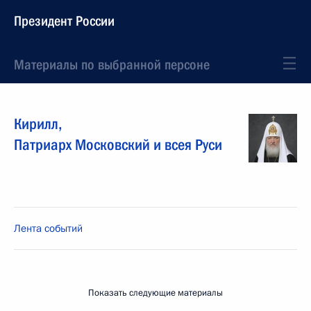
Президент России
Материалы по выбранной персоне
Кирилл
,
Патриарх Московский и всея Руси
Лента событий
Показать следующие материалы