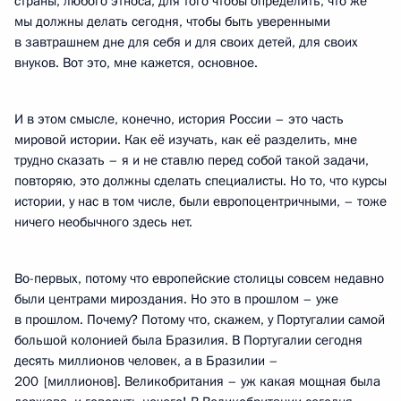
страны, любого этноса, для того чтобы определить, что же
мы должны делать сегодня, чтобы быть уверенными
в завтрашнем дне для себя и для своих детей, для своих
внуков. Вот это, мне кажется, основное.
И в этом смысле, конечно, история России – это часть
мировой истории. Как её изучать, как её разделить, мне
трудно сказать – я и не ставлю перед собой такой задачи,
повторяю, это должны сделать специалисты. Но то, что курсы
истории, у нас в том числе, были европоцентричными, – тоже
ничего необычного здесь нет.
Во-первых, потому что европейские столицы совсем недавно
были центрами мироздания. Но это в прошлом – уже
в прошлом. Почему? Потому что, скажем, у Португалии самой
большой колонией была Бразилия. В Португалии сегодня
десять миллионов человек, а в Бразилии –
200 [миллионов]. Великобритания – уж какая мощная была