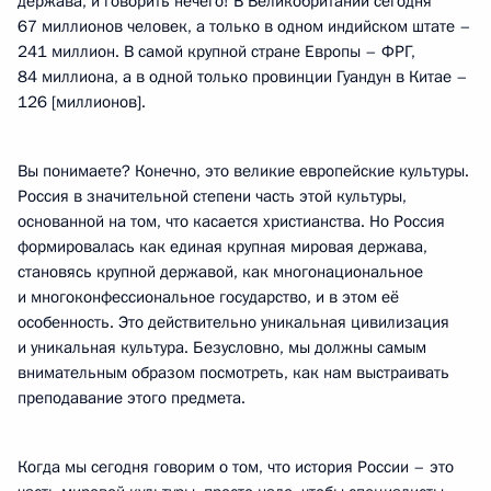
держава, и говорить нечего! В Великобритании сегодня
67 миллионов человек, а только в одном индийском штате –
241 миллион. В самой крупной стране Европы – ФРГ,
84 миллиона, а в одной только провинции Гуандун в Китае –
126 [миллионов].
Вы понимаете? Конечно, это великие европейские культуры.
Россия в значительной степени часть этой культуры,
основанной на том, что касается христианства. Но Россия
формировалась как единая крупная мировая держава,
становясь крупной державой, как многонациональное
и многоконфессиональное государство, и в этом её
особенность. Это действительно уникальная цивилизация
и уникальная культура. Безусловно, мы должны самым
внимательным образом посмотреть, как нам выстраивать
преподавание этого предмета.
Когда мы сегодня говорим о том, что история России – это