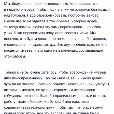
Мы, безусловно, должны сделать это, что называется,
в первую очередь, чтобы люди в зиму не остались без крыши
над головой. Надо отремонтировать, построить заново,
и если что-то не удаётся в том объёме, который нужен,
то тогда помочь людям эту зиму перезимовать, но чтобы
у них была перспектива получения своего жилья. Мы,
конечно, это будем делать, но не менее важна, безусловно,
и социальная инфраструктура. Это звучит очень сухо, но что
касается музеев – это одна из важнейших составляющих
этой работы.
Только мне бы очень хотелось, чтобы возрождение музеев
шло по-современному. Там же многие вещи нужно делать
чуть ли не заново. Конечно, объекты материальной культуры,
которые имеются, их нужно сохранять и использовать
в будущем, но очень было бы правильным делать и строить
работу таким образом, чтобы она была насыщена
современными технологиями; чтобы там что-то всё время
появлялось; чтобы все эти экспозиции, выставки были