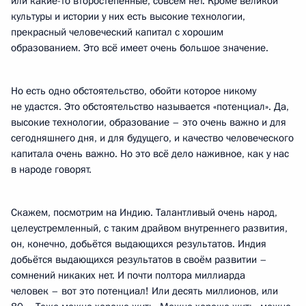
или какие-то второстепенные, совсем нет. Кроме великой
культуры и истории у них есть высокие технологии,
прекрасный человеческий капитал с хорошим
образованием. Это всё имеет очень большое значение.
Но есть одно обстоятельство, обойти которое никому
не удастся. Это обстоятельство называется «потенциал». Да,
высокие технологии, образование – это очень важно и для
сегодняшнего дня, и для будущего, и качество человеческого
капитала очень важно. Но это всё дело наживное, как у нас
в народе говорят.
Скажем, посмотрим на Индию. Талантливый очень народ,
целеустремленный, с таким драйвом внутреннего развития,
он, конечно, добьётся выдающихся результатов. Индия
добьётся выдающихся результатов в своём развитии –
сомнений никаких нет. И почти полтора миллиарда
человек – вот это потенциал! Или десять миллионов, или