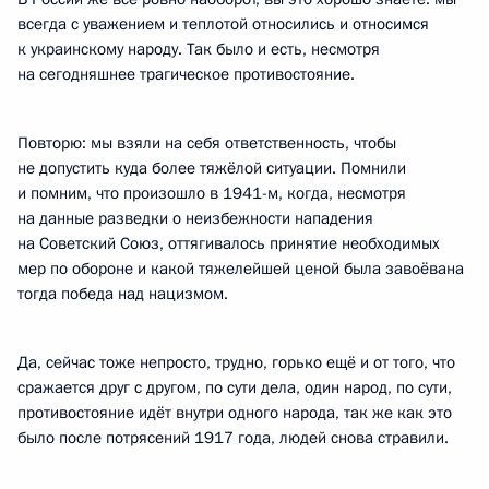
всегда с уважением и теплотой относились и относимся
к украинскому народу. Так было и есть, несмотря
на сегодняшнее трагическое противостояние.
Повторю: мы взяли на себя ответственность, чтобы
не допустить куда более тяжёлой ситуации. Помнили
и помним, что произошло в 1941-м, когда, несмотря
на данные разведки о неизбежности нападения
на Советский Союз, оттягивалось принятие необходимых
мер по обороне и какой тяжелейшей ценой была завоёвана
тогда победа над нацизмом.
Да, сейчас тоже непросто, трудно, горько ещё и от того, что
сражается друг с другом, по сути дела, один народ, по сути,
противостояние идёт внутри одного народа, так же как это
было после потрясений 1917 года, людей снова стравили.