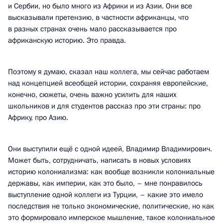
и Сербии, но было много из Африки и из Азии. Они все
высказывали претензию, в частности африканцы, что
в разных странах очень мало рассказывается про
африканскую историю. Это правда.
Поэтому я думаю, сказал наш коллега, мы сейчас работаем
над концепцией всеобщей истории, сохраняя европейские,
конечно, сюжеты, очень важно усилить для наших
школьников и для студентов рассказ про эти страны: про
Африку, про Азию.
Они выступили ещё с одной идеей, Владимир Владимирович.
Может быть, сотрудничать, написать в новых условиях
историю колониализма: как вообще возникли колониальные
державы, как империи, как это было, – мне понравилось
выступление одной коллеги из Турции, – какие это имело
последствия не только экономические, политические, но как
это формировало имперское мышление, такое колониальное