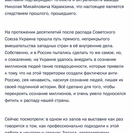
Николая Михайловича Карамзина, что настоящее является
следствием прошлого, прошедшего.
На протяжении десятилетий после распада Советского
Союза Украина прошла путь прямого, неприкрытого
вмешательства западных стран в её внутренние дела.
Собственно, и в России пытались сделать то же самое, но,
к сожалению, на Украине удалось внедрить в сознание
миллионов людей такие псевдоценности, которые привели
к тому, что на этой территории создали фактически анти-
Россию, сея ненависть, насилуя сознание людей, лишая их
своей подлинной истории. Всё сделано для того, чтобы
перекроить сознание миллионов, и очень умело подносился
фитиль к распаду нашей страны.
Сейчас посмотрели: в одном из залов на выставке как раз
говорится о том, как профессионально подходили к этой
работе в некоторых странах Запада, десятилетиями