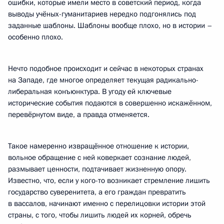
ошибки, которые имели место в советский период, когда
выводы учёных-гуманитариев нередко подгонялись под
заданные шаблоны. Шаблоны вообще плохо, но в истории –
особенно плохо.
Нечто подобное происходит и сейчас в некоторых странах
на Западе, где многое определяет текущая радикально-
либеральная конъюнктура. В угоду ей ключевые
исторические события подаются в совершенно искажённом,
перевёрнутом виде, а правда отменяется.
Такое намеренно извращённое отношение к истории,
вольное обращение с ней коверкает сознание людей,
размывает ценности, подтачивает жизненную опору.
Известно, что, если у кого-то возникает стремление лишить
государство суверенитета, а его граждан превратить
в вассалов, начинают именно с перелицовки истории этой
страны, с того, чтобы лишить людей их корней, обречь