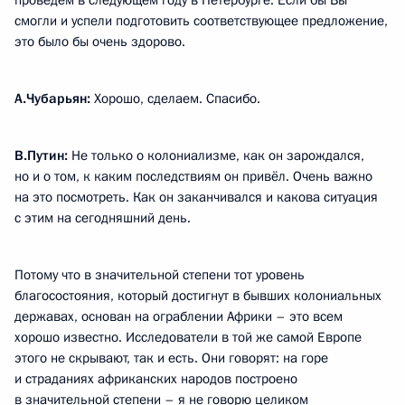
проведём в следующем году в Петербурге. Если бы Вы
смогли и успели подготовить соответствующее предложение,
это было бы очень здорово.
А.Чубарьян:
Хорошо, сделаем. Спасибо.
В.Путин:
Не только о колониализме, как он зарождался,
но и о том, к каким последствиям он привёл. Очень важно
на это посмотреть. Как он заканчивался и какова ситуация
с этим на сегодняшний день.
Потому что в значительной степени тот уровень
благосостояния, который достигнут в бывших колониальных
державах, основан на ограблении Африки – это всем
хорошо известно. Исследователи в той же самой Европе
этого не скрывают, так и есть. Они говорят: на горе
и страданиях африканских народов построено
в значительной степени – я не говорю целиком