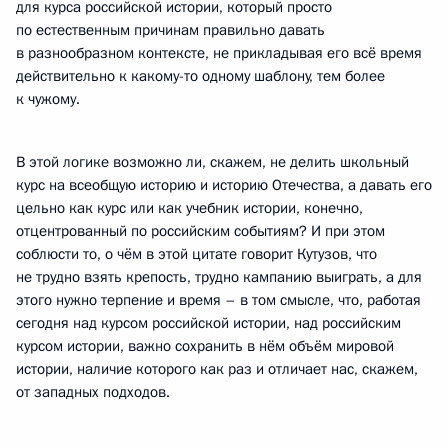
для курса российской истории, который просто
по естественным причинам правильно давать
в разнообразном контексте, не прикладывая его всё время
действительно к какому-то одному шаблону, тем более
к чужому.
В этой логике возможно ли, скажем, не делить школьный
курс на всеобщую историю и историю Отечества, а давать его
цельно как курс или как учебник истории, конечно,
отцентрованный по российским событиям? И при этом
соблюсти то, о чём в этой цитате говорит Кутузов, что
не трудно взять крепость, трудно кампанию выиграть, а для
этого нужно терпение и время – в том смысле, что, работая
сегодня над курсом российской истории, над российским
курсом истории, важно сохранить в нём объём мировой
истории, наличие которого как раз и отличает нас, скажем,
от западных подходов.