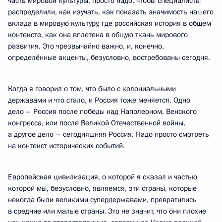
часть мировой культуры, просто надо, чтобы специалисты
распределили, как изучать, как показать значимость нашего
вклада в мировую культуру, где российская история в общем
контексте, как она вплетена в общую ткань мирового
развития. Это чрезвычайно важно, и, конечно,
определённые акценты, безусловно, востребованы сегодня.
Когда я говорил о том, что было с колониальными
державами и что стало, и Россия тоже меняется. Одно
дело – Россия после победы над Наполеоном, Венского
конгресса, или после Великой Отечественной войны,
а другое дело – сегодняшняя Россия. Надо просто смотреть
на контекст исторических событий.
Европейская цивилизация, о которой я сказал и частью
которой мы, безусловно, являемся, эти страны, которые
некогда были великими супердержавами, превратились
в средние или малые страны. Это не значит, что они плохие