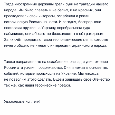
Тогда иностранные державы грели руки на трагедии нашего
народа. Им было плевать и на белых, и на красных, они
преследовали свои интересы, ослабляли и рвали
историческую Россию на части. И сегодня, беспрерывно
поставляя оружие на Украину, перебрасывая туда
наёмников, они абсолютно безжалостны к её гражданам.
За их счёт продвигают свои геополитические цели, которые
ничего общего не имеют с интересами украинского народа.
Также направленные на ослабление, распад и уничтожение
России эти усилия продолжаются. Они и лежат в основе тех
событий, которые происходят на Украине. Мы никогда
не позволим этого сделать. Будем защищать своё Отечество
так же, как наши героические предки.
Уважаемые коллеги!