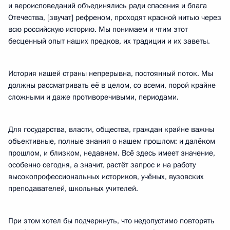
и вероисповеданий объединялись ради спасения и блага
Отечества, [звучат] рефреном, проходят красной нитью через
всю российскую историю. Мы понимаем и чтим этот
бесценный опыт наших предков, их традиции и их заветы.
История нашей страны непрерывна, постоянный поток. Мы
должны рассматривать её в целом, со всеми, порой крайне
сложными и даже противоречивыми, периодами.
Для государства, власти, общества, граждан крайне важны
объективные, полные знания о нашем прошлом: и далёком
прошлом, и близком, недавнем. Всё здесь имеет значение,
особенно сегодня, а значит, растёт запрос и на работу
высокопрофессиональных историков, учёных, вузовских
преподавателей, школьных учителей.
При этом хотел бы подчеркнуть, что недопустимо повторять