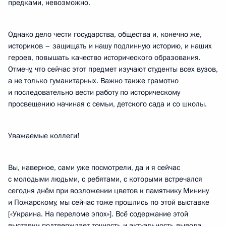
предками, невозможно.
Однако дело чести государства, общества и, конечно же,
историков – защищать и нашу подлинную историю, и наших
героев, повышать качество исторического образования.
Отмечу, что сейчас этот предмет изучают студенты всех вузов,
а не только гуманитарных. Важно также грамотно
и последовательно вести работу по историческому
просвещению начиная с семьи, детского сада и со школы.
Уважаемые коллеги!
Вы, наверное, сами уже посмотрели, да и я сейчас
с молодыми людьми, с ребятами, с которыми встречался
сегодня днём при возложении цветов к памятнику Минину
и Пожарскому, мы сейчас тоже прошлись по этой выставке
[«Украина. На переломе эпох»]. Всё содержание этой
выставки подтверждает точность и актуальность вывода