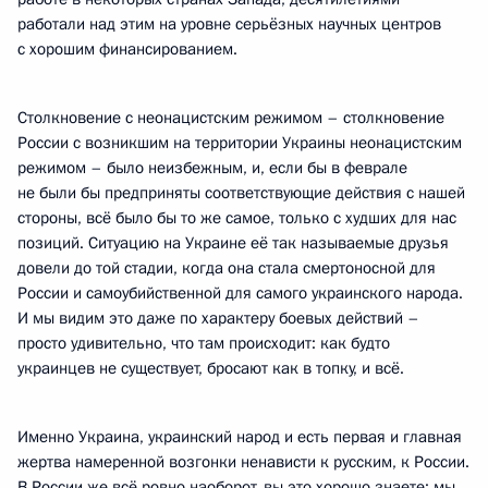
работали над этим на уровне серьёзных научных центров
с хорошим финансированием.
Столкновение с неонацистским режимом – столкновение
России с возникшим на территории Украины неонацистским
режимом – было неизбежным, и, если бы в феврале
не были бы предприняты соответствующие действия с нашей
стороны, всё было бы то же самое, только с худших для нас
позиций. Ситуацию на Украине её так называемые друзья
довели до той стадии, когда она стала смертоносной для
России и самоубийственной для самого украинского народа.
И мы видим это даже по характеру боевых действий –
просто удивительно, что там происходит: как будто
украинцев не существует, бросают как в топку, и всё.
Именно Украина, украинский народ и есть первая и главная
жертва намеренной возгонки ненависти к русским, к России.
В России же всё ровно наоборот, вы это хорошо знаете: мы