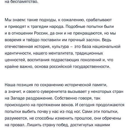
на беспамятство.
Мы знаем: такие подходы, к сожалению, срабатывают
и приводят к трагедии народа. Подобные попытки были
и в отношении России, да они и не прекращаются, но мы
вовремя и твёрдо поставили им прочный заслон. Ведь
отечественная история, культура – это база национальной
идентичности, нашего менталитета, традиционных
ценностей, воспитания подрастающих поколений и, что
крайне важно, основа российской государственности.
Наша позиция по сохранению исторической памяти,
а значит, и своего суверенитета вызывает у некоторых стран
на Западе раздражение. Собственно говоря, так
происходило на протяжении веков. И сегодня продолжаются
попытки выбить почву у нас из-под ног. Сами эти попытки,
разумеется, не способны изменить прошлое, они обречены
на провал. Лишить страну побед, достигнутых нашими