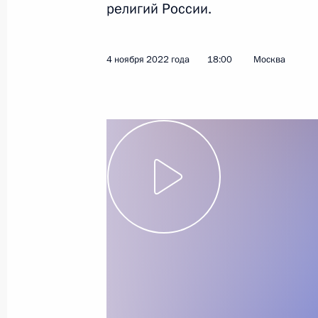
религий России.
12 января 2023 года
Видео, 3 мин.
4 ноября 2022 года
18:00
Москва
Запуск Ковыктинского
месторождения