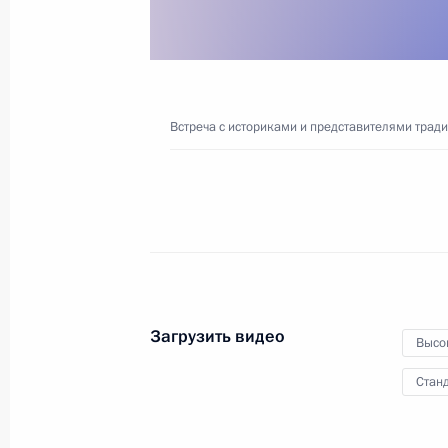
21 декабря 2022 года
Видео, 23 мин.
Встреча с историками и представителями трад
Загрузить видео
Высо
Станд
Торжественный вечер по случаю