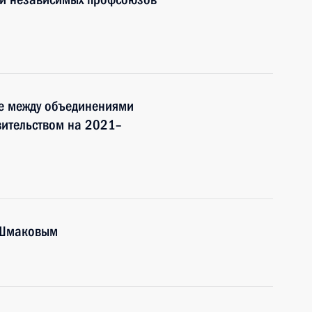
е между объединениями
вительством на 2021–
 Шмаковым