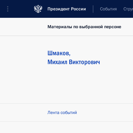
Президент России
События
Стру
Материалы по выбранной персоне
Шмаков
,
Михаил
Викторович
Лента событий