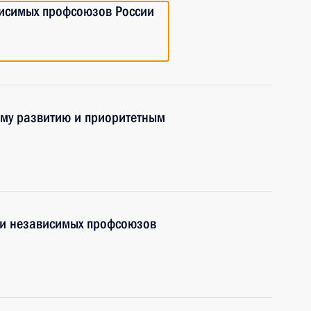
висимых профсоюзов России
ому развитию и приоритетным
ии независимых профсоюзов