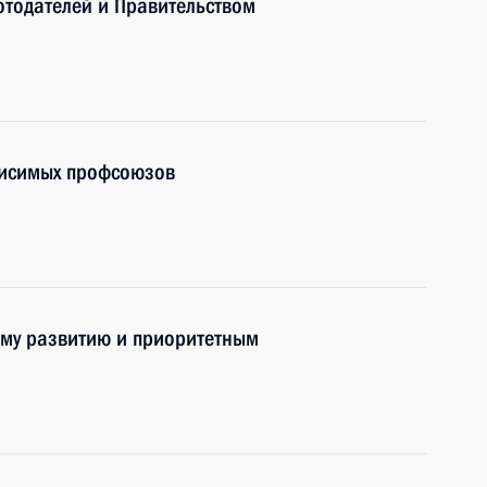
тодателей и Правительством
висимых профсоюзов
ому развитию и приоритетным