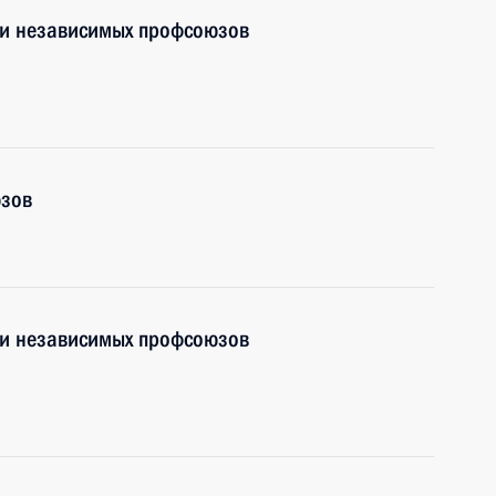
ии независимых профсоюзов
юзов
ии независимых профсоюзов