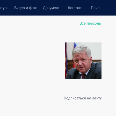
ктура
Видео и фото
Документы
Контакты
Поиск
Все персоны
Подписаться на ленту