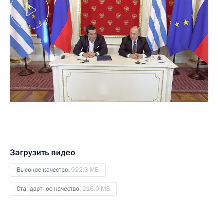
Загрузить видео
Высокое качество,
922.3 МБ
Стандартное качество,
216.0 МБ