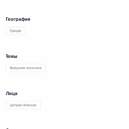
География
Греция
Темы
Внешняя политика
Лица
Ципрас Алексис