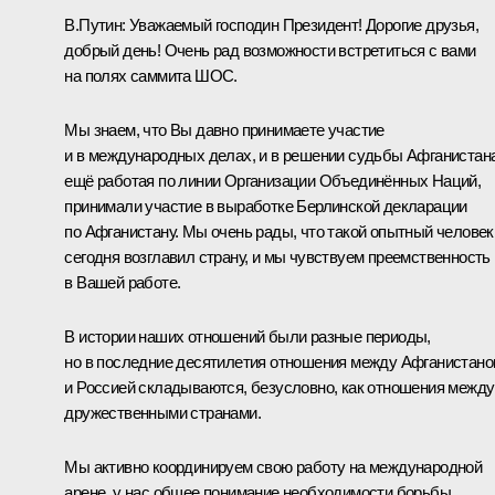
В.Путин:
Уважаемый господин Президент! Дорогие друзья,
добрый день! Очень рад возможности встретиться с вами
на полях саммита ШОС.
Мы знаем, что Вы давно принимаете участие
и в международных делах, и в решении судьбы Афганистана
ещё работая по линии Организации Объединённых Наций,
принимали участие в выработке Берлинской декларации
по Афганистану. Мы очень рады, что такой опытный человек
сегодня возглавил страну, и мы чувствуем преемственность
в Вашей работе.
В истории наших отношений были разные периоды,
но в последние десятилетия отношения между Афганистан
и Россией складываются, безусловно, как отношения между
дружественными странами.
Мы активно координируем свою работу на международной
арене, у нас общее понимание необходимости борьбы