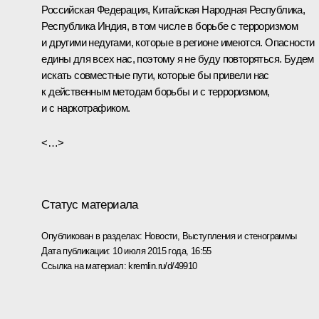
Российская Федерация, Китайская Народная Республика,
Республика Индия, в том числе в борьбе с терроризмом
и другими недугами, которые в регионе имеются. Опасности
едины для всех нас, поэтому я не буду повторяться. Будем
искать совместные пути, которые бы привели нас
к действенным методам борьбы и с терроризмом,
и с наркотрафиком.
<…>
Статус материала
Опубликован в разделах:
Новости
,
Выступления и стенограммы
Дата публикации:
10 июля 2015 года, 16:55
Ссылка на материал:
kremlin.ru/d/49910