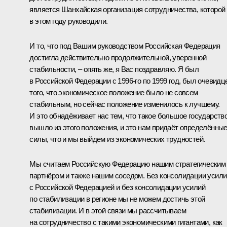
является Шанхайская организация сотрудничества, которой
в этом году руководили.
И то, что под Вашим руководством Российская Федерация
достигла действительно продолжительной, уверенной
стабильности, – опять же, я Вас поздравляю. Я был
в Российской Федерации с 1996-го по 1999 год, был очевидц
того, что экономическое положение было не совсем
стабильным, но сейчас положение изменилось к лучшему.
И это обнадёживает нас тем, что такое большое государств
вышло из этого положения, и это нам придаёт определённы
силы, что и мы выйдем из экономических трудностей.
Мы считаем Российскую Федерацию нашим стратегическим
партнёром и также нашим соседом. Без консолидации усили
с Российской Федерацией и без консолидации усилий
по стабилизации в регионе мы не можем достичь этой
стабилизации. И в этой связи мы рассчитываем
на сотрудничество с такими экономическими гигантами, как