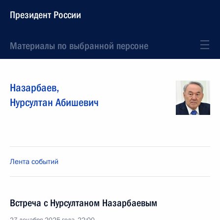
Президент России
Материалы по выбранной персоне
Назарбаев
,
Нурсултан
Абишевич
Лента событий
Встреча с Нурсултаном Назарбаевым