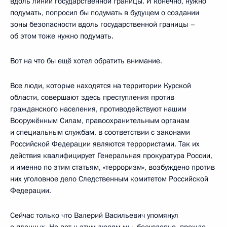
вдоль линии государственной границы. И конечно, нужно
подумать, попросил бы подумать в будущем о создании
зоны безопасности вдоль государственной границы –
об этом тоже нужно подумать.
Вот на что бы ещё хотел обратить внимание.
Все люди, которые находятся на территории Курской
области, совершают здесь преступления против
гражданского населения, противодействуют нашим
Вооружённым Силам, правоохранительным органам
и специальным службам, в соответствии с законами
Российской Федерации являются террористами. Так их
действия квалифицирует Генеральная прокуратура России,
и именно по этим статьям, «терроризм», возбуждено против
них уголовное дело Следственным комитетом Российской
Федерации.
Сейчас только что Валерий Васильевич упомянул
о пленных. Но вот к этим людям мы, безусловно, прежде