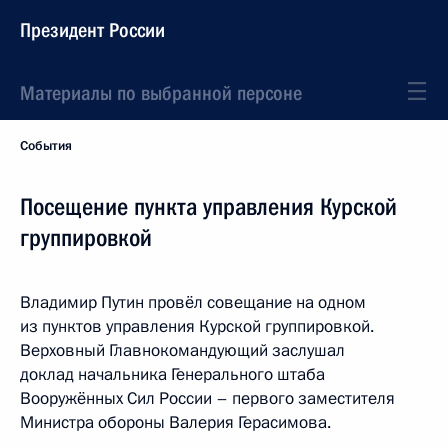
Президент России
Материалы по выбранной персоне
События
Посещение пункта управления Курской
группировкой
Владимир Путин провёл совещание на одном
из пунктов управления Курской группировкой.
Верховный Главнокомандующий заслушал
доклад начальника Генерального штаба
Вооружённых Сил России – первого заместителя
Министра обороны Валерия Герасимова.