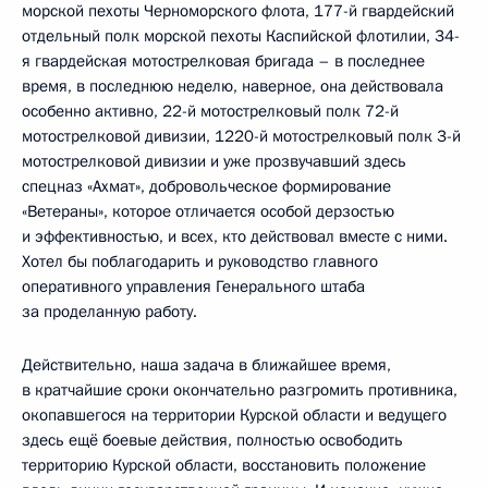
морской пехоты Черноморского флота, 177-й гвардейский
отдельный полк морской пехоты Каспийской флотилии, 34-
я гвардейская мотострелковая бригада – в последнее
время, в последнюю неделю, наверное, она действовала
особенно активно, 22-й мотострелковый полк 72-й
мотострелковой дивизии, 1220-й мотострелковый полк 3-й
мотострелковой дивизии и уже прозвучавший здесь
спецназ «Ахмат», добровольческое формирование
«Ветераны», которое отличается особой дерзостью
и эффективностью, и всех, кто действовал вместе с ними.
Хотел бы поблагодарить и руководство главного
оперативного управления Генерального штаба
за проделанную работу.
Действительно, наша задача в ближайшее время,
в кратчайшие сроки окончательно разгромить противника,
окопавшегося на территории Курской области и ведущего
здесь ещё боевые действия, полностью освободить
территорию Курской области, восстановить положение