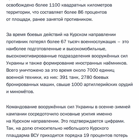
освобождено более 1100 квадратных километров
территории, что составляет более 86 процентов
от площади, ранее занятой противником.
За время боевых действий на Курском направлении
противник потерял более 67 тысяч военнослужащих – это
наиболее подготовленные и высокомобильные,
высокомотивированные подразделения вооружённых сил
Украины и также формирование иностранных наёмников.
Всего уничтожено за это время около 7000 единиц
военной техники, из них: 391 танк, 2780 боевых
бронированных машин, свыше 1000 артиллерийских орудий
и миномётов.
Командование вооружённых сил Украины в осенне-зимней
кампании сосредоточило основные усилия именно
на Курском направлении. Это подтверждается цифрами.
Так, на долю относительно небольшого Курского
плацдарма ВСУ приходится порядка 19 процентов потерь