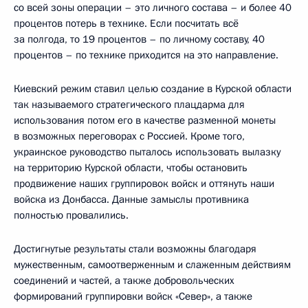
со всей зоны операции – это личного состава – и более 40
процентов потерь в технике. Если посчитать всё
за полгода, то 19 процентов – по личному составу, 40
процентов – по технике приходится на это направление.
Киевский режим ставил целью создание в Курской области
так называемого стратегического плацдарма для
использования потом его в качестве разменной монеты
в возможных переговорах с Россией. Кроме того,
украинское руководство пыталось использовать вылазку
на территорию Курской области, чтобы остановить
продвижение наших группировок войск и оттянуть наши
войска из Донбасса. Данные замыслы противника
полностью провалились.
Достигнутые результаты стали возможны благодаря
мужественным, самоотверженным и слаженным действиям
соединений и частей, а также добровольческих
формирований группировки войск «Север», а также