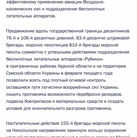
эффективному применению авиации Воздушно-
космических сил и подразделения беспилотных
летательных аппаратов.
Продвижение вдоль государственной границы десантников
76-й и 106-й десантных дивизий, 83-й десантно-штурмовой
бригады, морских пехотинцев 810-й бригады морской
пехоты совместно с успешными действиями подразделения
беспилотных летательных аппаратов «Рубикон»
в приграничных районах Курской области и на территории
Сумской области Украины в феврале текущего года
позволили взять под плотный огневой контроль
оставшиеся пути логистики вооружённых сил Украины,
лишить противника возможности переброски резервов,
подвоза боеприпасов и материальных средств и создать
условия для окончательного разгрома противника.
Наступательные действия 155-й бригады морской пехоты
на Никольском направлении замкнули кольцо окружения