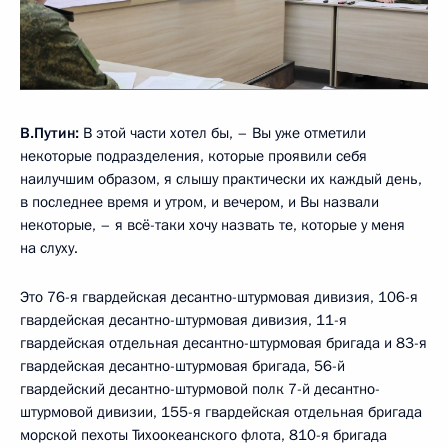
В.Путин:
В этой части хотел бы, – Вы уже отметили
некоторые подразделения, которые проявили себя
наилучшим образом, я слышу практически их каждый день,
в последнее время и утром, и вечером, и Вы назвали
некоторые, – я всё-таки хочу назвать те, которые у меня
на слуху.
Это 76-я гвардейская десантно-штурмовая дивизия, 106-я
гвардейская десантно-штурмовая дивизия, 11-я
гвардейская отдельная десантно-штурмовая бригада и 83-я
гвардейская десантно-штурмовая бригада, 56-й
гвардейский десантно-штурмовой полк 7-й десантно-
штурмовой дивизии, 155-я гвардейская отдельная бригада
морской пехоты Тихоокеанского флота, 810-я бригада