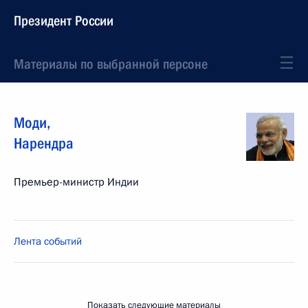
Президент России
Материалы по выбранной персоне
Моди
,
Нарендра
Премьер-министр Индии
Лента событий
Показать следующие материалы