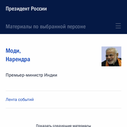
Президент России
Материалы по выбранной персоне
Моди
,
Нарендра
Премьер-министр Индии
Лента событий
Показать следующие материалы