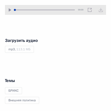
00:00
Загрузить аудио
mp3,
113.1 МБ
Темы
БРИКС
Внешняя политика