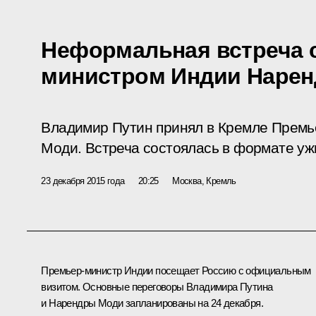
Неформальная встреча 
министром Индии Наре
Владимир Путин принял в Кремле Премь
Моди. Встреча состоялась в формате уж
23 декабря 2015 года
20:25
Москва, Кремль
Премьер-министр Индии посещает Россию с официальным
визитом. Основные переговоры Владимира Путина
и
Нарендры Моди
запланированы на 24 декабря.