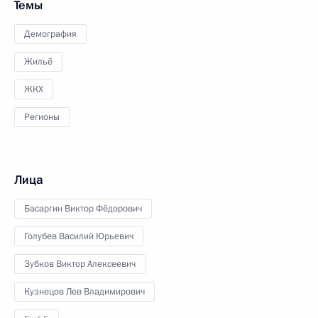
Темы
Демография
Жильё
ЖКХ
Регионы
Лица
Басаргин Виктор Фёдорович
Голубев Василий Юрьевич
Зубков Виктор Алексеевич
Кузнецов Лев Владимирович