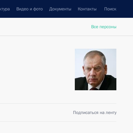
ктура
Видео и фото
Документы
Контакты
Поиск
Все персоны
Подписаться на ленту