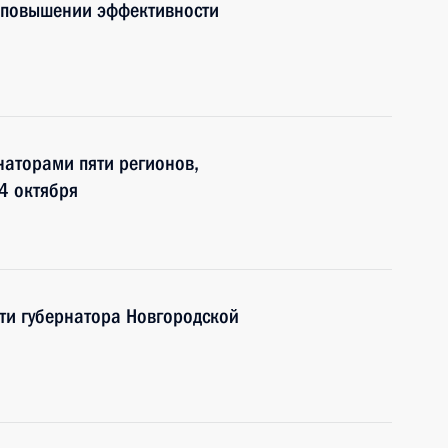
о повышении эффективности
наторами пяти регионов,
4 октября
ти губернатора Новгородской