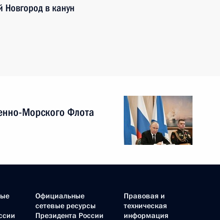
 Новгород в канун
енно-Морского Флота
ные
Официальные
Правовая и
сетевые ресурсы
техническая
ссии
Президента России
информация