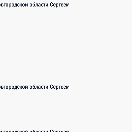
овгородской области Сергеем
овгородской области Сергеем
овгородской области Сергеем