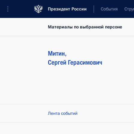
Президент России
События
Стру
Материалы по выбранной персоне
Митин
,
Сергей
Герасимович
Лента событий