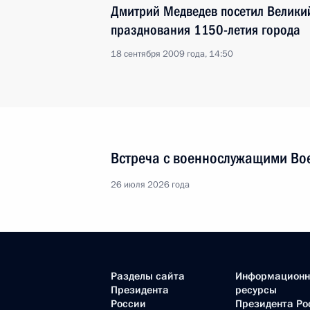
Дмитрий Медведев посетил Великий
празднования 1150-летия города
18 сентября 2009 года, 14:50
Встреча с военнослужащими Во
26 июля 2026 года
Разделы сайта
Информацион
Президента
ресурсы
России
Президента Ро