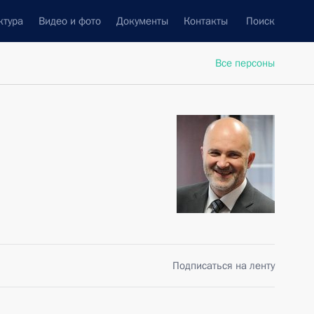
ктура
Видео и фото
Документы
Контакты
Поиск
Все персоны
Подписаться на ленту