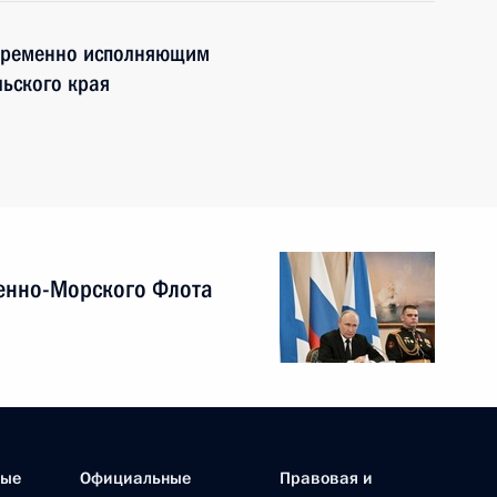
 временно исполняющим
ьского края
енно-Морского Флота
ные
Официальные
Правовая и