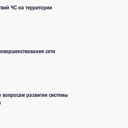
твий ЧС на территории
совершенствования сети
о вопросам развития системы
й