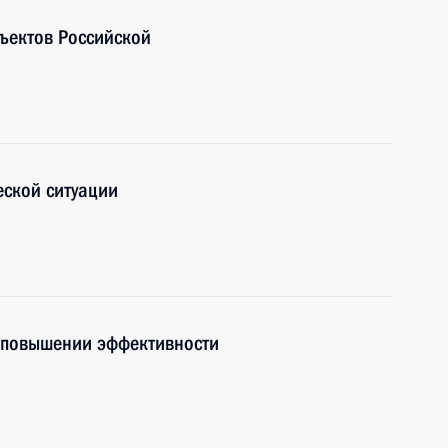
ъектов Российской
ской ситуации
о повышении эффективности