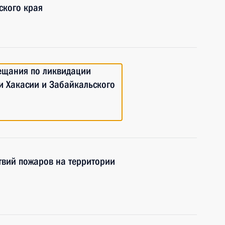
ского края
вещания по ликвидации
и Хакасии и Забайкальского
твий пожаров на территории