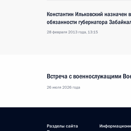
Константин Ильковский назначен
обязанности губернатора Забайкал
28 февраля 2013 года, 13:15
Встреча с военнослужащими Во
26 июля 2026 года
Разделы сайта
Информацион