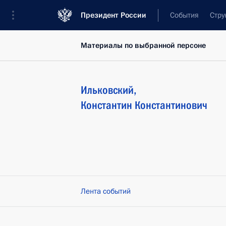
Президент России
События
Стру
Материалы по выбранной персоне
Ильковский
,
Константин
Константинович
Лента событий