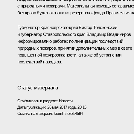
с природными пожарами. Материальная помощь оставшимс
без крова будет оказана из резервного фонда Правительств
Губернатор Красноярского края
Виктор Толоконский
и губернатор Ставропольского края
Владимир Владимиров
информировали о работах по ликвидации последствий
природных пожаров, принятии дополнительных мер в свете
повышенной пожароопасности, а также об устранении
последствий паводков.
Статус материала
Опубликован в разделе:
Новости
Дата публикации:
26 мая 2017 года, 20:15
Ссылка на материал:
kremlin.ru/d/54594