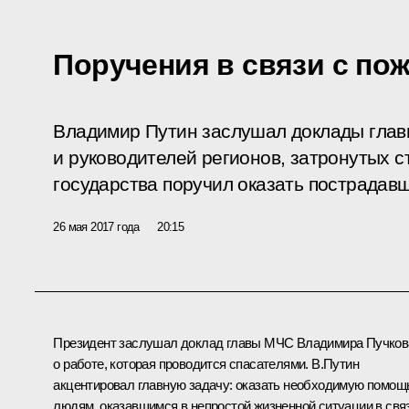
Поручения в связи с по
Владимир Путин заслушал доклады гла
и руководителей регионов, затронутых 
государства поручил оказать пострада
26 мая 2017 года
20:15
Президент заслушал доклад главы МЧС
Владимира Пучков
о работе, которая проводится спасателями. В.Путин
акцентировал главную задачу: оказать необходимую помощ
людям, оказавшимся в непростой жизненной ситуации в свя