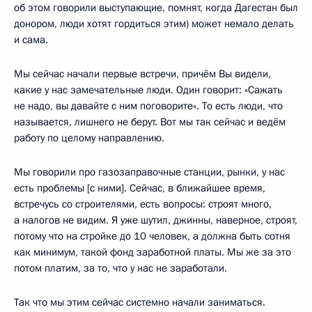
об этом говорили выступающие, помнят, когда Дагестан был
донором, люди хотят гордиться этим) может немало делать
и сама.
Мы сейчас начали первые встречи, причём Вы видели,
какие у нас замечательные люди. Один говорит: «Сажать
не надо, вы давайте с ним поговорите». То есть люди, что
называется, лишнего не берут. Вот мы так сейчас и ведём
работу по целому направлению.
Мы говорили про газозаправочные станции, рынки, у нас
есть проблемы [с ними]. Сейчас, в ближайшее время,
встречусь со строителями, есть вопросы: строят много,
а налогов не видим. Я уже шутил, джинны, наверное, строят,
потому что на стройке до 10 человек, а должна быть сотня
как минимум, такой фонд заработной платы. Мы же за это
потом платим, за то, что у нас не заработали.
Так что мы этим сейчас системно начали заниматься.