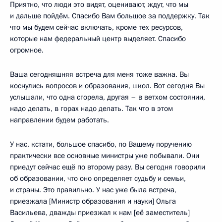
Приятно, что люди это видят, оценивают, ждут, что мы
и дальше пойдём. Спасибо Вам большое за поддержку. Так
что мы будем сейчас включать, кроме тех ресурсов,
которые нам федеральный центр выделяет. Спасибо
огромное.
Ваша сегодняшняя встреча для меня тоже важна. Вы
коснулись вопросов и образования, школ. Вот сегодня Вы
услышали, что одна сгорела, другая – в ветхом состоянии,
надо делать, в горах надо делать. Так что в этом
направлении будем работать.
У нас, кстати, большое спасибо, по Вашему поручению
практически все основные министры уже побывали. Они
приедут сейчас ещё по второму разу. Вы сегодня говорили
об образовании, что оно определяет судьбу и семьи,
и страны. Это правильно. У нас уже была встреча,
приезжала [Министр образования и науки] Ольга
Васильева, дважды приезжал к нам [её заместитель]