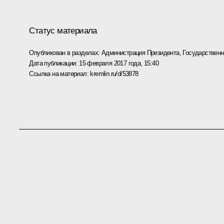
Статус материала
Опубликован в разделах:
Администрация Президента
,
Государствен
Дата публикации:
15 февраля 2017 года, 15:40
Ссылка на материал:
kremlin.ru/d/53878