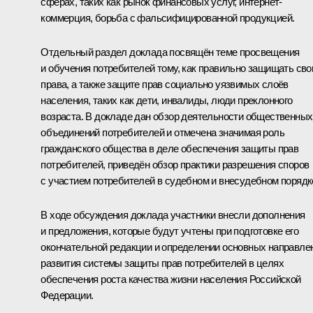
сферах, таких как рынок финансовых услуг, интернет-
коммерция, борьба с фальсифицированной продукцией.
Отдельный раздел доклада посвящён теме просвещения
и обучения потребителей тому, как правильно защищать сво
права, а также защите прав социально уязвимых слоёв
населения, таких как дети, инвалиды, люди преклонного
возраста. В докладе дан обзор деятельности общественных
объединений потребителей и отмечена значимая роль
гражданского общества в деле обеспечения защиты прав
потребителей, приведён обзор практики разрешения споров
с участием потребителей в судебном и внесудебном порядк
В ходе обсуждения доклада участники внесли дополнения
и предложения, которые будут учтены при подготовке его
окончательной редакции и определении основных направле
развития системы защиты прав потребителей в целях
обеспечения роста качества жизни населения Российской
Федерации.