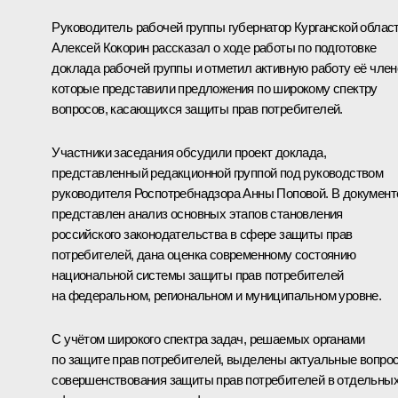
Руководитель рабочей группы губернатор Курганской облас
Алексей Кокорин
рассказал о ходе работы по подготовке
доклада рабочей группы и отметил активную работу её член
которые представили предложения по широкому спектру
вопросов, касающихся защиты прав потребителей.
Участники заседания обсудили проект доклада,
представленный редакционной группой под руководством
руководителя Роспотребнадзора Анны Поповой. В документ
представлен анализ основных этапов становления
российского законодательства в сфере защиты прав
потребителей, дана оценка современному состоянию
национальной системы защиты прав потребителей
на федеральном, региональном и муниципальном уровне.
С учётом широкого спектра задач, решаемых органами
по защите прав потребителей, выделены актуальные вопро
совершенствования защиты прав потребителей в отдельны