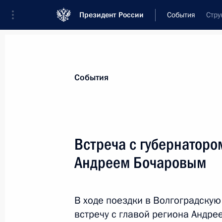
Президент России
События
Стру
События
Встреча с губернаторо
Андреем Бочаровым
В ходе поездки в Волгоградску
встречу с главой региона Андр