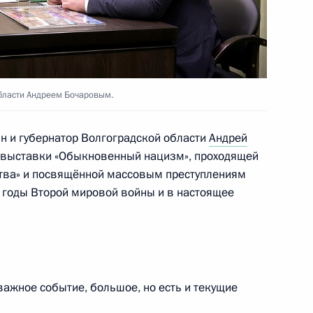
области Андреем Бочаровым.
н и губернатор Волгоградской области
Андрей
 выставки «Обыкновенный нацизм», проходящей
итва» и посвящённой массовым преступлениям
в годы Второй мировой войны и в настоящее
ажное событие, большое, но есть и текущие