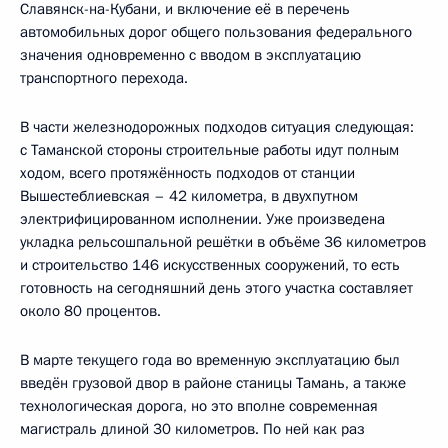
Славянск-на-Кубани, и включение её в перечень
автомобильных дорог общего пользования федерального
значения одновременно с вводом в эксплуатацию
транспортного перехода.
В части железнодорожных подходов ситуация следующая:
с Таманской стороны строительные работы идут полным
ходом, всего протяжённость подходов от станции
Вышестеблиевская – 42 километра, в двухпутном
электрифицированном исполнении. Уже произведена
укладка рельсошпальной решётки в объёме 36 километров
и строительство 146 искусственных сооружений, то есть
готовность на сегодняшний день этого участка составляет
около 80 процентов.
В марте текущего года во временную эксплуатацию был
введён грузовой двор в районе станицы Тамань, а также
технологическая дорога, но это вполне современная
магистраль длиной 30 километров. По ней как раз