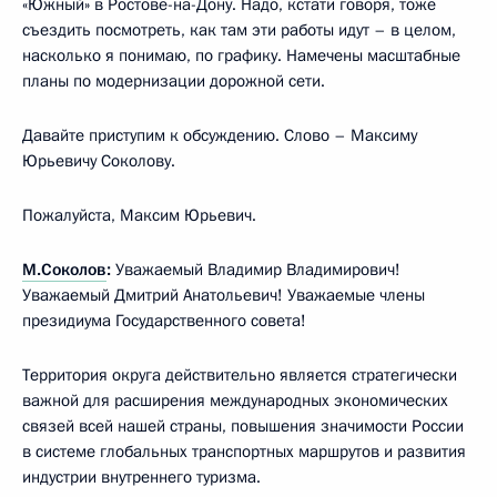
«Южный» в Ростове-на-Дону. Надо, кстати говоря, тоже
съездить посмотреть, как там эти работы идут – в целом,
насколько я понимаю, по графику. Намечены масштабные
планы по модернизации дорожной сети.
Давайте приступим к обсуждению. Слово – Максиму
Юрьевичу Соколову.
Пожалуйста, Максим Юрьевич.
М.Соколов
:
Уважаемый Владимир Владимирович!
Уважаемый Дмитрий Анатольевич! Уважаемые члены
президиума Государственного совета!
Территория округа действительно является стратегически
важной для расширения международных экономических
связей всей нашей страны, повышения значимости России
в системе глобальных транспортных маршрутов и развития
индустрии внутреннего туризма.