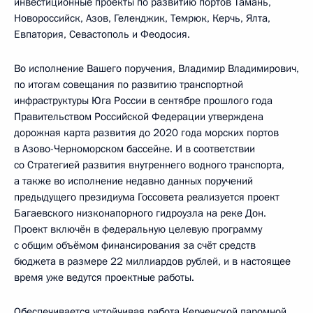
инвестиционные проекты по развитию портов Тамань,
Новороссийск, Азов, Геленджик, Темрюк, Керчь, Ялта,
Евпатория, Севастополь и Феодосия.
Во исполнение Вашего поручения, Владимир Владимирович,
по итогам совещания по развитию транспортной
инфраструктуры Юга России в сентябре прошлого года
Правительством Российской Федерации утверждена
дорожная карта развития до 2020 года морских портов
в Азово-Черноморском бассейне. И в соответствии
со Стратегией развития внутреннего водного транспорта,
а также во исполнение недавно данных поручений
предыдущего президиума Госсовета реализуется проект
Багаевского низконапорного гидроузла на реке Дон.
Проект включён в федеральную целевую программу
с общим объёмом финансирования за счёт средств
бюджета в размере 22 миллиардов рублей, и в настоящее
время уже ведутся проектные работы.
Обеспечивается устойчивая работа Керченской паромной