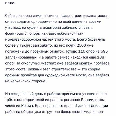
в час.
Сейчас как раз самая активная фаза строительства моста:
он возводится одновременно по всей длине на восьми
участках, на суше и в акватории забиваются сваи,
формируются опоры как автомобильной, так
и железнодорожной частей этого моста. Всего будет чуть
более 7 тысяч свай забито, из них почти 2500 уже
погружены до проектных отметок. Готово 116 опор из 595
запланированных, и в работе сейчас находится ещё 138
опор. На сухопутных участках уже ведётся монтаж пролётов
этого моста. Важный этап строительства – это сборка
арочных пролётов для судоходной части моста, она ведётся
на керченской стороне.
На сегодняшний день в работах принимают участие около
трёх тысяч строителей из разных регионов России, в том
числе из Крыма, Краснодарского края. И для организации
работ на объект уже отгружено более шести миллионов