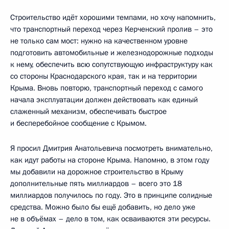
Строительство идёт хорошими темпами, но хочу напомнить,
что транспортный переход через Керченский пролив – это
не только сам мост: нужно на качественном уровне
подготовить автомобильные и железнодорожные подходы
к нему, обеспечить всю сопутствующую инфраструктуру как
со стороны Краснодарского края, так и на территории
Крыма. Вновь повторю, транспортный переход с самого
начала эксплуатации должен действовать как единый
слаженный механизм, обеспечивать быстрое
и бесперебойное сообщение с Крымом.
Я просил Дмитрия Анатольевича посмотреть внимательно,
как идут работы на стороне Крыма. Напомню, в этом году
мы добавили на дорожное строительство в Крыму
дополнительные пять миллиардов – всего это 18
миллиардов получилось по году. Это в принципе солидные
средства. Можно было бы ещё добавить, но дело уже
не в объёмах – дело в том, как осваиваются эти ресурсы.