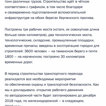
тонн различных грузов. Строительство идёт в чётком
соответствии с графиком, в том числе благодаря
и своевременно подготовленной вспомогательной
инфраструктуре на обоих берегах Керченского пролива.
Построены три рабочих моста (кстати, их совокупная длина
больше семи километров), два технологических моста,
технологические, складские, промышленные площадки,
временные причалы; введены в эксплуатацию городки для
строителей: 3600 человек – на таманском берегу и почти
1800 – на керченском; построено 30 километров
временных дорог.
В период строительства транспортного перехода
реализуются все необходимые мероприятия
по обеспечению охраны и транспортной безопасности. Как
мы и докладывали, открытие рабочего движения
по автодорожной части будет запланировано до декабря
2018 года, по железнодорожной – в следующем,