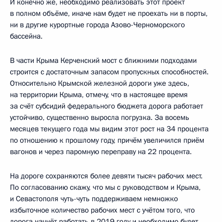
И конечно же, необходимо реализовать этот проект
в полном объёме, иначе нам будет не проехать ни в порты,
ни в другие курортные города Азово-Черноморского
бассейна.
В части Крыма Керченский мост с ближними подходами
строится с достаточным запасом пропускных способностей.
Относительно Крымской железной дороги уже здесь,
на территории Крыма, отмечу, что в настоящее время
за счёт субсидий федерального бюджета дорога работает
устойчиво, существенно выросла погрузка. За восемь
месяцев текущего года мы видим этот рост на 34 процента
по отношению к прошлому году, причём увеличился приём
вагонов и через паромную переправу на 22 процента.
На дороге сохраняются более девяти тысяч рабочих мест.
По согласованию скажу, что мы с руководством и Крыма,
и Севастополя чуть-чуть поддерживаем немножко
избыточное количество рабочих мест с учётом того, что
дорога начнёт работать в 2019 году и необходимо будет,