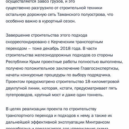
осуществляется завоз грузов, и это
существенно разгрузило от строительной техники
остальную дорожную сеть Таманского полуострова, что
особенно важно в курортный сезон.
Завершение строительства этого подхода
скорреспондировано с Керченским транспортным
переходом – тоже декабрь 2018 года. В части
строительства железнодорожных подходов со стороны
Республики Крым проектные работы полностью выполнены,
получено положительное заключение Главгосэкспертизы,
начаты конкурсные процедуры по выбору подрядчика.
Проектом предусмотрено строительство 18-километровой
двухпутной линии, которая, кстати, предусматривает пять
путепроводов, крупный мост и даже один тоннель.
В целях реализации проекта по строительству
транспортного перехода и подходов к нему, а также их
дальнейшей эффективной эксплуатации Минтрансом
проработана и предлагается для утверждения схема