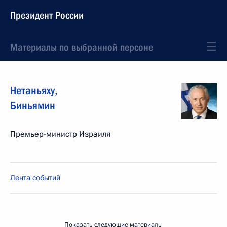
Президент России
Материалы по выбранной персоне
Нетаньяху
,
Биньямин
Премьер-министр Израиля
Лента событий
Показать следующие материалы