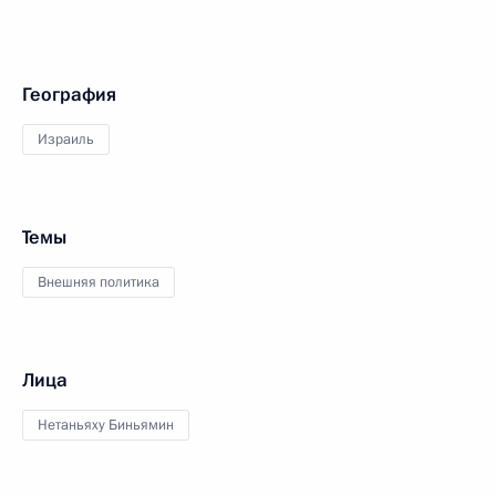
География
Израиль
Темы
Внешняя политика
Лица
Нетаньяху Биньямин