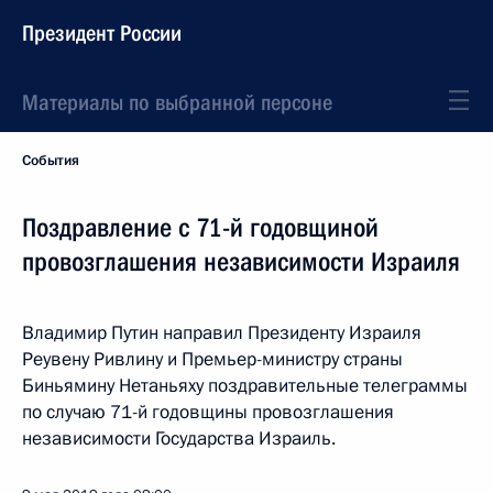
Президент России
Материалы по выбранной персоне
События
Поздравление с 71-й годовщиной
провозглашения независимости Израиля
Владимир Путин направил Президенту Израиля
Реувену Ривлину и Премьер-министру страны
Биньямину Нетаньяху поздравительные телеграммы
по случаю 71-й годовщины провозглашения
независимости Государства Израиль.