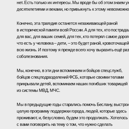
нет. Есть только их интересы. Мы вроде бы об этом знаем у
десятилетиями и веками, но привыкнуть к этому невозможно
Конечно, эта трагедия останется незаживающей раной
в исторической памяти всей России. А для тех, кто пострада
для вас, для ваших семей, для тех, кто потерял самое дорог
что есть у человека – дети, – это будет раной, кровоточащей
всю жизнь. И поэтому я прежде всего хочу выразить ещё ра
соболезнования.
Мы, конечно, в эти дни вспоминаем и бойцов спецслужб,
бойцов спецподразделений ФСБ, которые своими телами
прикрывали детей, вспоминаем наших погибших товарищей
из системы МВД, МЧС.
Мы в предыдущие годы старались помочь Беслану, выстро
целую программу поддержки города, людей, которые здесь
проживают, и, безусловно, будем это продолжать. Хотелось
с вами поговорить на тему о том, что нужно сделать