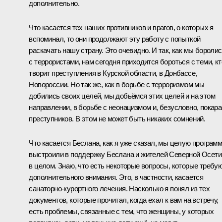
дополнительно.
Что касается тех наших противников и врагов, о которых я
вспоминал, то они продолжают эту работу с попыткой
раскачать нашу страну. Это очевидно. И так, как мы бороли
с террористами, нам сегодня приходится бороться с теми, кт
творит преступления в Курской области, в Донбассе,
Новороссии. Но так же, как в борьбе с терроризмом мы
добились своих целей, мы добьёмся этих целей и на этом
направлении, в борьбе с неонацизмом и, безусловно, покар
преступников. В этом не может быть никаких сомнений.
Что касается Беслана, как я уже сказал, мы целую програм
выстроили в поддержку Беслана и жителей Северной Осети
в целом. Знаю, что есть некоторые вопросы, которые требу
дополнительного внимания. Это, в частности, касается
санаторно-курортного лечения. Насколько я понял из тех
документов, которые прочитал, когда ехал к вам на встречу,
есть проблемы, связанные с тем, что женщины, у которых