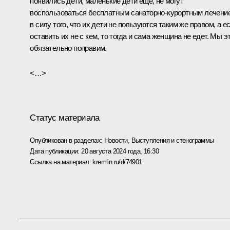
появились дети, маленькие дети ещё, не могут
воспользоваться бесплатным санаторно-курортным лечени
в силу того, что их дети не пользуются таким же правом, а е
оставить их не с кем, то тогда и сама женщина не едет. Мы э
обязательно поправим.
<…>
Статус материала
Опубликован в разделах:
Новости
,
Выступления и стенограммы
Дата публикации:
20 августа 2024 года, 16:30
Ссылка на материал:
kremlin.ru/d/74901