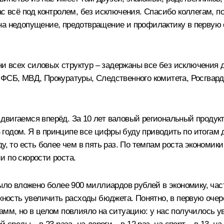
ас всё под контролем, без исключения. Спасибо коллегам, 
 на недопущение, предотвращение и профилактику в первую
 всех силовых структур – задержаны все без исключения д
 ФСБ, МВД, Прокуратуры, Следственного комитета, Росгвар
вигаемся вперёд. За 10 лет валовый региональный продукт [
14 годом. Я в принципе все цифры буду приводить по итогам
у, то есть более чем в пять раз. По темпам роста экономик
 по скорости роста.
было вложено более 900 миллиардов рублей в экономику, час
ожность увеличить расходы бюджета. Понятно, в первую оч
амм, но в целом повлияло на ситуацию: у нас получилось у