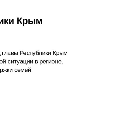
лики Крым
 главы Республики Крым
ой ситуации в регионе.
ржки семей