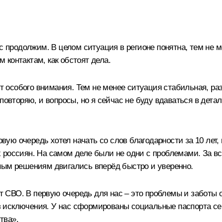
ас продолжим. В целом ситуация в регионе понятна, тем не 
контактам, как обстоят дела.
ют особого внимания. Тем не менее ситуация стабильная, ра
повторяю, и вопросы, но я сейчас не буду вдаваться в дета
ю очередь хотел начать со слов благодарности за 10 лет, 
 россиян. На самом деле были не одни с проблемами. За вс
ным решениям двигались вперёд быстро и уверенно.
вёт СВО. В первую очередь для нас – это проблемы и заботы
з исключения. У нас сформированы социальные паспорта с
тва».