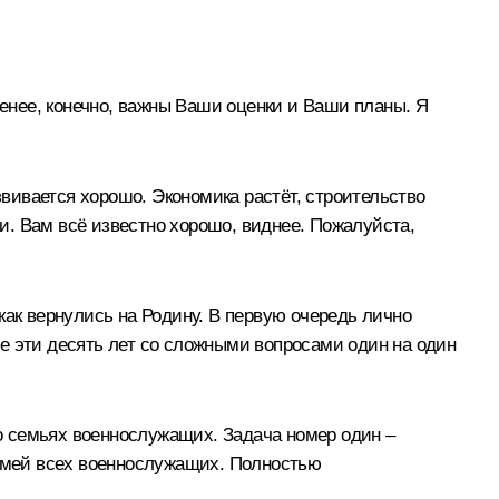
менее, конечно, важны Ваши оценки и Ваши планы. Я
звивается хорошо. Экономика растёт, строительство
ли. Вам всё известно хорошо, виднее. Пожалуйста,
как вернулись на Родину. В первую очередь лично
е эти десять лет со сложными вопросами один на один
 о семьях военнослужащих. Задача номер один –
емей всех военнослужащих. Полностью