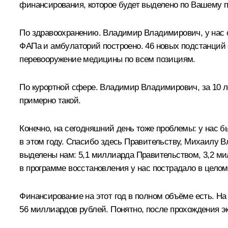
финансирования, которое будет выделено по Вашему п
По здравоохранению. Владимир Владимирович, у нас 
ФАПа и амбулаторий построено. 46 новых подстанций 
перевооружение медицины по всем позициям.
По курортной сфере. Владимир Владимирович, за 10 ле
примерно такой.
Конечно, на сегодняшний день тоже проблемы: у нас б
в этом году. Спасибо здесь Правительству, Михаилу 
выделены нам: 5,1 миллиарда Правительством, 3,2 м
в программе восстановления у нас пострадало в целом
Финансирование на этот год в полном объёме есть. Н
56 миллиардов рублей. Понятно, после прохождения эк