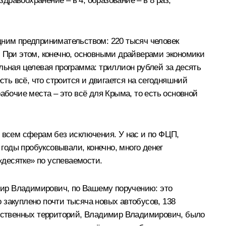
 здравоохранение – в 4, образование – в 8 раз,
дним предпринимательством: 220 тысяч человек
у. При этом, конечно, основными драйверами экономики
ьная целевая программа: триллион рублей за десять
сть всё, что строится и двигается на сегодняшний
абочие места – это всё для Крыма, то есть основной
о всем сферам без исключения. У нас и по ФЦП,
 годы пробуксовывали, конечно, много денег
десятке» по успеваемости.
мир Владимирович, по Вашему поручению: это
 закуплено почти тысяча новых автобусов, 138
ественных территорий, Владимир Владимирович, было