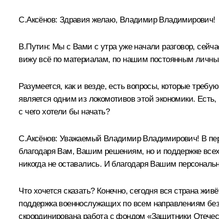
С.Аксёнов
: Здравия желаю, Владимир Владимирович!
В.Путин
: Мы с Вами с утра уже начали разговор, сейч
вижу всё по материалам, по нашим постоянным личным 
Разумеется, как и везде, есть вопросы, которые требу
является одним из локомотивов этой экономики. Есть, 
с чего хотели бы начать?
С.Аксёнов
: Уважаемый Владимир Владимирович! В перву
благодаря Вам, Вашим решениям, но и поддержке всех
никогда не оставались. И благодаря Вашим персональ
Что хочется сказать? Конечно, сегодня вся страна жи
поддержка военнослужащих по всем направлениям бе
скоординирована работа с фондом «Защитники Отечес