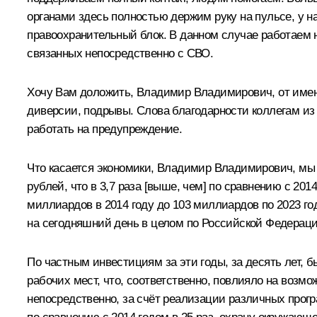
органами здесь полностью держим руку на пульсе, у н
правоохранительный блок. В данном случае работаем
связанных непосредственно с СВО.
Хочу Вам доложить, Владимир Владимирович, от имени
диверсии, подрывы. Слова благодарности коллегам из
работать на предупреждение.
Что касается экономики, Владимир Владимирович, мы д
рублей, что в 3,7 раза [выше, чем] по сравнению с 20
миллиардов в 2014 году до 103 миллиардов по 2023 год
на сегодняшний день в целом по Российской Федерации
По частным инвестициям за эти годы, за десять лет, 
рабочих мест, что, соответственно, повлияло на возм
непосредственно, за счёт реализации различных прогр