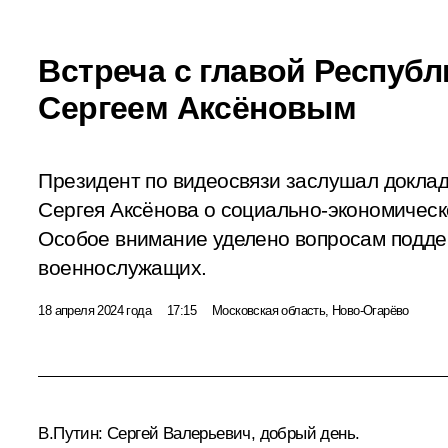
Встреча с главой Респуб
Сергеем Аксёновым
Президент по видеосвязи заслушал доклад
Сергея Аксёнова о социально-экономическ
Особое внимание уделено вопросам подде
военнослужащих.
18 апреля 2024 года
17:15
Московская область, Ново-Огарёво
В.Путин
: Сергей Валерьевич, добрый день.