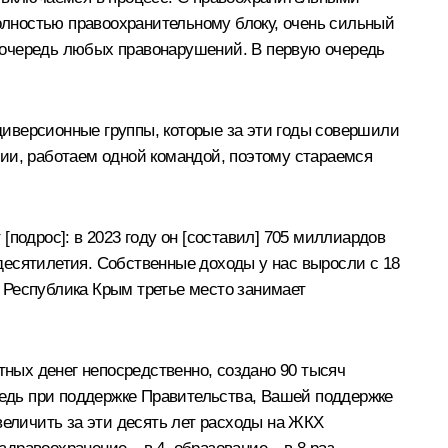
полностью правоохранительному блоку, очень сильный
 очередь любых правонарушений. В первую очередь
иверсионные группы, которые за эти годы совершили
дии, работаем одной командой, поэтому стараемся
подрос]: в 2023 году он [составил] 705 миллиардов
 десятилетия. Собственные доходы у нас выросли с 18
и Республика Крым третье место занимает
тных денег непосредственно, создано 90 тысяч
ередь при поддержке Правительства, Вашей поддержке
величить за эти десять лет расходы на ЖКХ