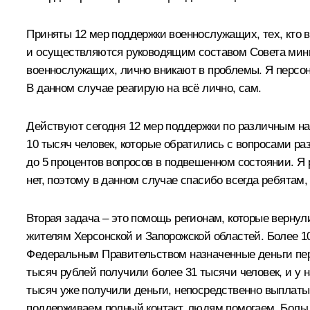
Приняты 12 мер поддержки военнослужащих, тех, кто 
и осуществляются руководящим составом Совета минис
военнослужащих, лично вникают в проблемы. Я персон
В данном случае реагирую на всё лично, сам.
Действуют сегодня 12 мер поддержки по различным на
10 тысяч человек, которые обратились с вопросами ра
до 5 процентов вопросов в подвешенном состоянии. Я 
нет, поэтому в данном случае спасибо всегда ребятам
Вторая задача – это помощь регионам, которые верну
жителям Херсонской и Запорожской областей. Более 1
Федеральным Правительством назначенные деньги пер
тысяч рублей получили более 31 тысячи человек, и у 
тысяч уже получили деньги, непосредственно выплаты 
поддерживаем полный контакт, людям помогаем. Больш