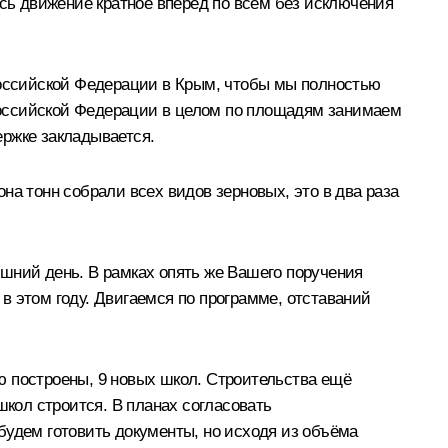
ось движение кратное вперёд по всем без исключения
 Российской Федерации в Крым, чтобы мы полностью
в Российской Федерации в целом по площадям занимаем
ержке закладывается.
на тонн собрали всех видов зерновых, это в два раза
няшний день. В рамках опять же Вашего поручения
в этом году. Двигаемся по программе, отставаний
ю построены, 9 новых школ. Строительства ещё
школ строится. В планах согласовать
будем готовить документы, но исходя из объёма