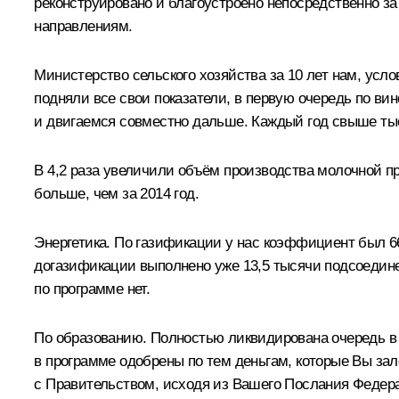
реконструировано и благоустроено непосредственно за
направлениям.
Министерство сельского хозяйства за 10 лет нам, ус
подняли все свои показатели, в первую очередь по ви
и двигаемся совместно дальше. Каждый год свыше тыс
В 4,2 раза увеличили объём производства молочной пр
больше, чем за 2014 год.
Энергетика. По газификации у нас коэффициент был 66 
догазификации выполнено уже 13,5 тысячи подсоединен
по программе нет.
По образованию. Полностью ликвидирована очередь в 
в программе одобрены по тем деньгам, которые Вы зал
с Правительством, исходя из Вашего Послания Федера