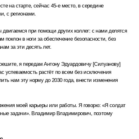
е на старте, сейчас 45-е место, в середине
и, с регионами.
мы двигаемся при помощи других коллег: с нами делятся
ам поклон в ноги за обеспечение безопасности, без
ам за эти десять лет.
ешите, я передам Антону Эдуардовичу [Силуанову]
нас успеваемость растёт по всем без исключения
ь нам эту норму до 2030 года, внести изменения
жения моей карьеры или работы. Я говорю: «Я солдат
енные задачи». Владимир Владимирович, поэтому
е.