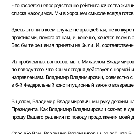
Что касается непосредственно рейтинга качества жизн
списка находимся. Мы в хорошем смысле всегда готов
Здесь это ни в коем случае не враждебная, не конкуре
практиками, помогают нам, и, конечно, хочется всем в 
Вас бы те решения приняты не были. И, соответственн
Из проблемных вопросов, мы с Михаилом Владимирови
по поводу того, что Крым сегодня действует с нормой 
направлениям. Владимир Владимирович, совместно с
в 6-й Федеральный конституционный закон о возвраще
В целом, Владимир Владимирович, мы руку держим на 
Президента. Как Владимир Владимирович скажет, в да
прошу Вашего решения по поводу продолжения моей 
Спасибо Вам, Владимир Владимирович, за всё, что Вы 