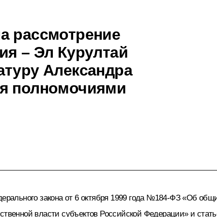
а рассмотрение
ия – Эл Курултай
атуру Александра
ия полномочиями
дерального закона от 6 октября 1999 года №184-ФЗ «Об об
рственной власти субъектов Российской Федерации» и стать