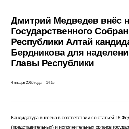
Дмитрий Медведев внёс н
Государственного Собран
Республики Алтай кандид
Бердникова для наделен
Главы Республики
4 января 2010 года
14:15
Кандидатура внесена в соответствии со статьёй 18 Фе
(представительных) и исполнительных органов госуда