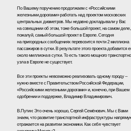
По Вашему поручению продолжаем с «Российскими
железными дорогами» работать над проектом московских
центральных диаметров. Мы недавно докладывали у Вас
на совещании об этом, тоже большой проект, на самом деле,
пожалуй, самый большой проект в Европе. Сегодня
на пригородных сообщениях перевозится почти 2 миллиона
пассажиров в сутки. В результате этого проекта добавится 
около миллиона в сутки. То есть такого мощного транспортно
узла в Европе не существует.
Все эти проекты невозможно реализовать одному городу –
нужно вместе с Правительством Российской Федерации,
«Российскими железными дорогами» и, конечно, при Вашем
одобрении и поддержке, Владимир Владимирович.
В.Путин:
Это очень хорошо, Сергей Семёнович. Мы с Вами
знаем, что развитие транспортной инфраструктуры напряму
отражается на развитии экономики. Как себя чувствует
экономика Москвы?