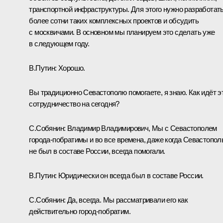
транспортной инфраструктуры. Для этого нужно разработат
более сотни таких комплексных проектов и обсудить
с москвичами. В основном мы планируем это сделать уже
в следующем году.
В.Путин:
Хорошо.
Вы традиционно Севастополю помогаете, я знаю. Как идёт э
сотрудничество на сегодня?
С.Собянин:
Владимир Владимирович, Мы с Севастополем
города-побратимы и во все времена, даже когда Севастопол
не был в составе России, всегда помогали.
В.Путин:
Юридически он всегда был в составе России.
С.Собянин:
Да, всегда. Мы рассматривали его как
действительно город-побратим.