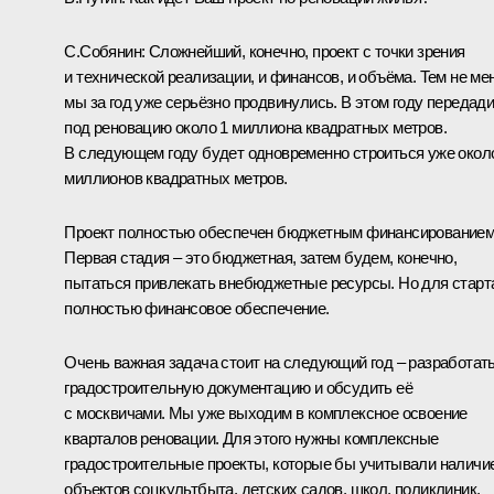
С.Собянин:
Сложнейший, конечно, проект с точки зрения
и технической реализации, и финансов, и объёма. Тем не ме
мы за год уже серьёзно продвинулись. В этом году передад
под реновацию около 1 миллиона квадратных метров.
В следующем году будет одновременно строиться уже окол
миллионов квадратных метров.
Проект полностью обеспечен бюджетным финансированием
Первая стадия – это бюджетная, затем будем, конечно,
пытаться привлекать внебюджетные ресурсы. Но для старт
полностью финансовое обеспечение.
Очень важная задача стоит на следующий год – разработат
градостроительную документацию и обсудить её
с москвичами. Мы уже выходим в комплексное освоение
кварталов реновации. Для этого нужны комплексные
градостроительные проекты, которые бы учитывали наличи
объектов соцкультбыта, детских садов, школ, поликлиник,