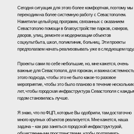
Сегодня ситуация для этого более комфортная, поэтому мы
переходим на более системную работу с Севастополем.
Наметили целый ряд программ, связанных с оказанием
Севастополю помощи в благоустройстве парков, скверов,
дворов, улиц, ремонте и модернизации объектов
соцкультбыта, школ, поликлиник, больниц. Эти проекты
предполагаем начать реализовывать уже в следующем году
Проекты сами по себе небольшие, но, мне кажется, очень
важные для Севастополя, для горожан, и важна системност
этого подхода, чтобы это не было какое-то разовое
мероприятие, чтобы это было планово в течение нескольких
лет, чтобы городская инфраструктура Севастополя с кажды
годом становилась лучше.
Я знаю, что по ФЦП, которые Вы одобрили, там достаточно
много крупных объектов реализуется. Мне кажется, наша
задача – как раз заняться городской инфраструктурой,
общественными пространствами, чтобы подтягивать