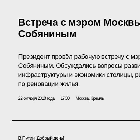
Встреча с мэром Москв
Собяниным
Президент провёл рабочую встречу с м
Собяниным. Обсуждались вопросы разви
инфраструктуры и экономики столицы, р
по реновации жилья.
22 октября 2018 года
17:00
Москва, Кремль
В.Путин:
Добрый день!