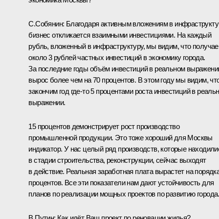
С.Собянин:
Благодаря активным вложениям в инфраструкту
бизнес откликается взаимными инвестициями. На каждый
рубль, вложенный в инфраструктуру, мы видим, что получа
около 3 рублей частных инвестиций в экономику города.
За последние годы объём инвестиций в реальном выражени
вырос более чем на 70 процентов. В этом году мы видим, чт
закончим год где-то 5 процентами роста инвестиций в реаль
выражении.
15 процентов демонстрирует рост производство
промышленной продукции. Это тоже хороший для Москвы
индикатор. У нас целый ряд производств, которые находили
в стадии строительства, реконструкции, сейчас выходят
в действие. Реальная заработная плата вырастет на порядка
процентов. Все эти показатели нам дают устойчивость для
планов по реализации мощных проектов по развитию города
В.Путин:
Как идёт Ваш проект по реновации жилья?