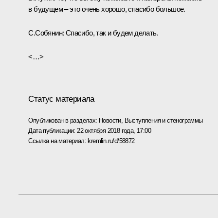
в будущем – это очень хорошо, спасибо большое.
С.Собянин:
Спасибо, так и будем делать.
<…>
Статус материала
Опубликован в разделах:
Новости
,
Выступления и стенограммы
Дата публикации:
22 октября 2018 года, 17:00
Ссылка на материал:
kremlin.ru/d/58872