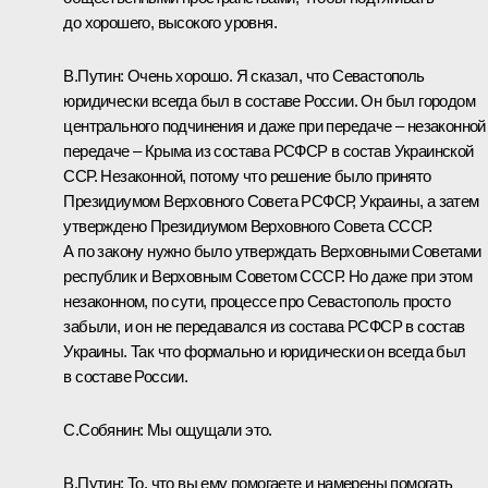
до хорошего, высокого уровня.
В.Путин:
Очень хорошо. Я сказал, что Севастополь
юридически всегда был в составе России. Он был городом
центрального подчинения и даже при передаче – незаконной
передаче – Крыма из состава РСФСР в состав Украинской
ССР. Незаконной, потому что решение было принято
Президиумом Верховного Совета РСФСР, Украины, а затем
утверждено Президиумом Верховного Совета СССР.
А по закону нужно было утверждать Верховными Советами
республик и Верховным Советом СССР. Но даже при этом
незаконном, по сути, процессе про Севастополь просто
забыли, и он не передавался из состава РСФСР в состав
Украины. Так что формально и юридически он всегда был
в составе России.
С.Собянин:
Мы ощущали это.
В.Путин:
То, что вы ему помогаете и намерены помогать