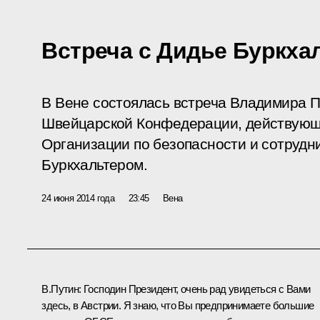
Встреча с Дидье Буркха
В Вене состоялась встреча Владимира 
Швейцарской Конфедерации, действующ
Организации по безопасности и сотрудн
Буркхальтером.
24 июня 2014 года
23:45
Вена
В.Путин:
Господин Президент, очень рад увидеться с Вами
здесь, в Австрии. Я знаю, что Вы предпринимаете большие