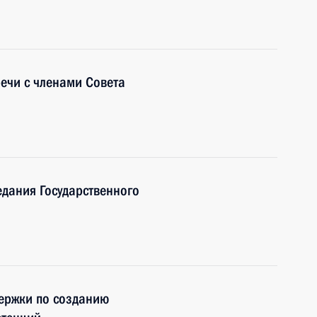
речи с членами Совета
едания Государственного
держки по созданию