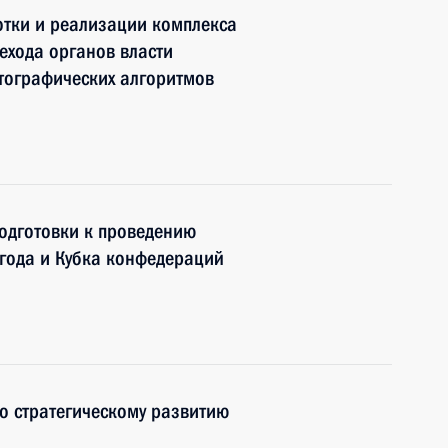
отки и реализации комплекса
ехода органов власти
тографических алгоритмов
одготовки к проведению
года и Кубка конфедераций
о стратегическому развитию