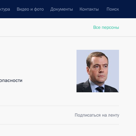
ктура
Видео и фото
Документы
Контакты
Поиск
Все персоны
опасности
Подписаться на ленту