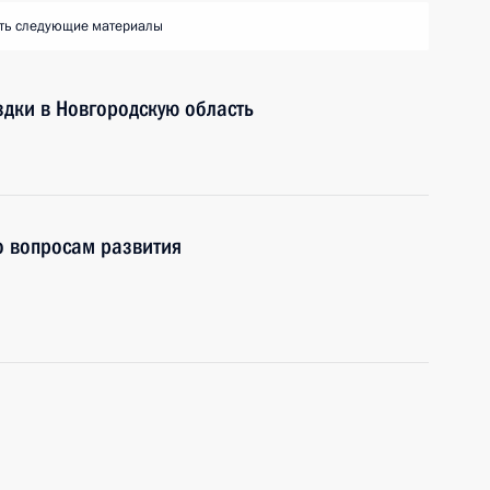
ть следующие материалы
здки в Новгородскую область
о вопросам развития