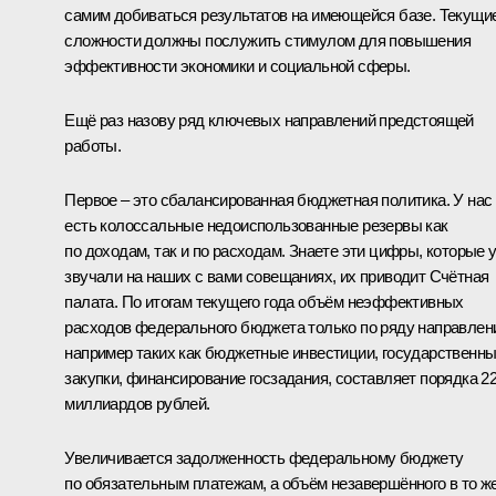
самим добиваться результатов на имеющейся базе. Текущи
сложности должны послужить стимулом для повышения
эффективности экономики и социальной сферы.
Ещё раз назову ряд ключевых направлений предстоящей
работы.
Первое – это сбалансированная бюджетная политика. У нас
есть колоссальные недоиспользованные резервы как
по доходам, так и по расходам. Знаете эти цифры, которые 
звучали на наших с вами совещаниях, их приводит Счётная
палата. По итогам текущего года объём неэффективных
расходов федерального бюджета только по ряду направлен
например таких как бюджетные инвестиции, государственн
закупки, финансирование госзадания, составляет порядка 2
миллиардов рублей.
Увеличивается задолженность федеральному бюджету
по обязательным платежам, а объём незавершённого в то ж