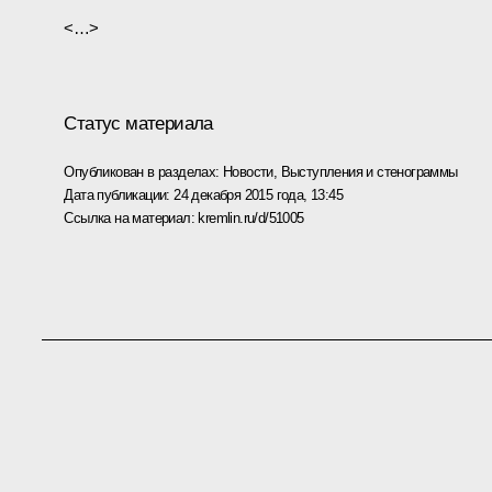
<…>
Статус материала
Опубликован в разделах:
Новости
,
Выступления и стенограммы
Дата публикации:
24 декабря 2015 года, 13:45
Ссылка на материал:
kremlin.ru/d/51005