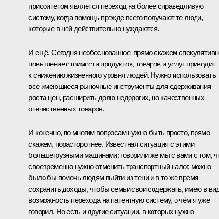
приоритетом является переход на более справедливую
систему, когда помощь прежде всего получают те люди,
которые в ней действительно нуждаются.
И ещё. Сегодня необоснованное, прямо скажем спекулятивн
повышение стоимости продуктов, товаров и услуг приводит
к снижению жизненного уровня людей. Нужно использовать
все имеющиеся рыночные инструменты для сдерживания
роста цен, расширить долю недорогих, но качественных
отечественных товаров.
И конечно, по многим вопросам нужно быть просто, прямо
скажем, порасторопнее. Известная ситуация с этими
большегрузными машинами: говорили же мы с вами о том, ч
своевременно нужно отменить транспортный налог, можно
было бы помочь людям выйти из тени и в то же время
сохранить доходы, чтобы семьи свои содержать, имею в ви
возможность перехода на патентную систему, о чём я уже
говорил. Но есть и другие ситуации, в которых нужно