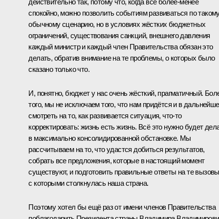
действительно так, потому что, когда всё более-менее
спокойно, можно позволить событиям развиваться по таком
обычному сценарию, но в условиях жёстких бюджетных
ограничений, существования санкций, внешнего давления
каждый министр и каждый член Правительства обязан это
делать, обратив внимание на те проблемы, о которых было
сказано только что.
И, понятно, бюджет у нас очень жёсткий, прагматичный. Бол
того, мы не исключаем того, что нам придётся и в дальнейш
смотреть на то, как развивается ситуация, что‑то
корректировать: жизнь есть жизнь. Всё это нужно будет дел
в максимально консолидированной обстановке. Мы
рассчитываем на то, что удастся добиться результатов,
собрать все предложения, которые в настоящий момент
существуют, и подготовить правильные ответы на те вызовы
с которыми столкнулась наша страна.
Поэтому хотел бы ещё раз от имени членов Правительства
поблагодарить Президента страны Владимира Владимиров