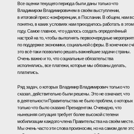
Все оценки текущего периода были даны только что
Владимиром Владимировичем в своём выступлении,
в итоговой пресс-конференции, в Послании. В общем, нам в
понятно, в каких условиях нам приходилось работать в этом
году. Самое главное, что удалось создать определённый
настрой на то, чтобы выполнять первоочередные мероприят
по поддержке экономики, социальной сферы. В конечном сч
это всё‑таки позволило решать важнейшие задачи страны.
Очень важно и то, что социальные обязательства
исполнялись, все платежи, которые мы обязаны делать,
платились.
Ряд задач, о которых Владимир Владимирович только что
сказал, действительно были решены. Это не означает, что
в деятельности Правительства не было проблем, о которых
только что было сказано Президентом. Очевидно, что
нынешняя ситуация требует более высокой степени
мобилизации каждого члена Правительства на своём месте.
Мы очень часто эти слова произносим, но на самом деле эт