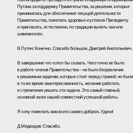
Путина за поддержку Правительства, за решения, которые
принимались для обеспечения текущей деятельности
Правительства, пожелать здоровья и успехов Президенту
и пригласить, естественно, по традиции выпить чая или
шампанского.
В.Путин:
Конечно. Спасибо большое, Дмитрий Анатольевич.
В завершение что хотел бы сказать. Чего точно не было
в работе членов Правительства – не было безразличия
к решаемым задачам, которые стоят перед страной, но был
в то же время заинтересованность, желание работать
и стремление решать эти задачи. Это самый главный,
основной залог нашей совместной успешной работы.
Я хочу пожелать вам всего самого доброго. Удачи!
Д.Медведев:
Спасибо.