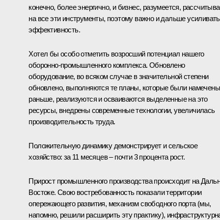
конечно, более энергично, и бизнес, разумеется, рассчитыва
на все эти инструменты, поэтому важно и дальше усиливать
эффективность.
Хотел бы особо отметить возросший потенциал нашего
оборонно-промышленного комплекса. Обновлено
оборудование, во всяком случае в значительной степени
обновлено, выполняются те планы, которые были намечены
раньше, реализуются и осваиваются выделенные на это
ресурсы, внедрены современные технологии, увеличилась
производительность труда.
Положительную динамику демонстрирует и сельское
хозяйство: за 11 месяцев – почти 3 процента рост.
Прирост промышленного производства происходит на Даль
Востоке. Свою востребованность показали территории
опережающего развития, механизм свободного порта (мы,
напомню, решили расширить эту практику), инфраструктурн