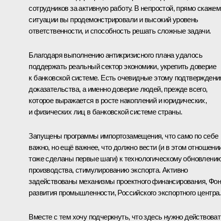
сотрудников за активную работу. В непростой, прямо скажем
ситуации вы продемонстрировали и высокий уровень
ответственности, и способность решать сложные задачи.
Благодаря выполнению антикризисного плана удалось
поддержать реальный сектор экономики, укрепить доверие
к банковской системе. Есть очевидные этому подтверждени
доказательства, а именно доверие людей, прежде всего,
которое выражается в росте накоплений и юридических,
и физических лиц в банковской системе страны.
Запущены программы импортозамещения, что само по себе
важно, но ещё важнее, что должно вести (и в этом отношени
тоже сделаны первые шаги) к технологическому обновлени
производства, стимулированию экспорта. Активно
задействованы механизмы проектного финансирования, Фо
развития промышленности, Российского экспортного центра.
Вместе с тем хочу подчеркнуть, что здесь нужно действоват