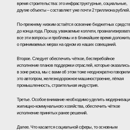
время строительства: это инфраструктурные, социальные,
другие объекты – составляет уже почти 2 триллиона рублей.
По‑прежнему низким остаётся освоение бюджетных средст
до конца года. Прошу, уважаемые коллеги, проанализироват
все эти вопросы и проблемы и в ближайшее время доложит
о принимаемых мерах на одном из наших совещаний.
Второе. Следует обеспечить чёткое, бесперебойное
исполнение планов поддержки отраслей, которые оказались
в зоне риска, мы с вами об этом тоже неоднократно говорили
это автопром, железнодорожное машиностроение, лёгкая
промышленность, строительная индустрия.
Третье. Особое внимание необходимо уделить модернизац
жилищно-коммунального хозяйства, обеспечить чёткое
исполнение принятых ранее решений.
Далее. Что касается социальной сферы, то основным