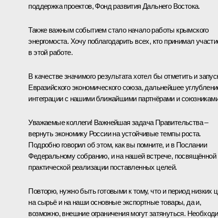
поддержка проектов, Фонд развития Дальнего Востока.
Также важным событием стало начало работы крымского
энергомоста. Хочу поблагодарить всех, кто принимал участи
в этой работе.
В качестве значимого результата хотел бы отметить и запус
Евразийского экономического союза, дальнейшее углублени
интеграции с нашими ближайшими партнёрами и союзниками
Уважаемые коллеги! Важнейшая задача Правительства –
вернуть экономику России на устойчивые темпы роста.
Подробно говорил об этом, как вы помните, и в Послании
Федеральному собранию, и на нашей встрече, посвящённой
практической реализации поставленных целей.
Повторю, нужно быть готовыми к тому, что и период низких 
на сырьё и на наши основные экспортные товары, да и,
возможно, внешние ограничения могут затянуться. Необход