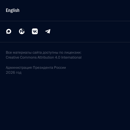
English
Все материалы сайта доступны по лицензии:
Creative Commons Attribution 4.0 International
Администрация
Президента России
2026 год