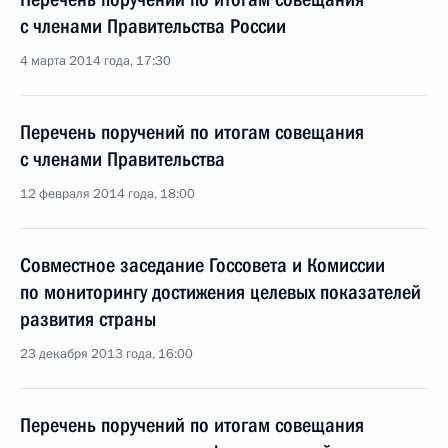
с членами Правительства России
4 марта 2014 года, 17:30
Перечень поручений по итогам совещания
с членами Правительства
12 февраля 2014 года, 18:00
Совместное заседание Госсовета и Комиссии
по мониторингу достижения целевых показателей
развития страны
23 декабря 2013 года, 16:00
Перечень поручений по итогам совещания