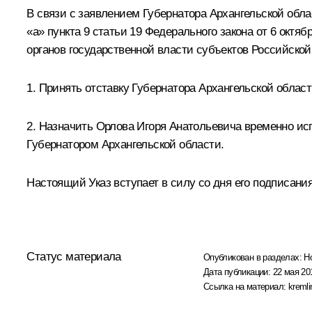
В связи с заявлением Губернатора Архангельской обл
«а» пункта 9 статьи 19 Федерального закона от 6 окт
органов государственной власти субъектов Российско
1. Принять отставку Губернатора Архангельской облас
2. Назначить Орлова Игоря Анатольевича временно ис
Губернатором Архангельской области.
Настоящий Указ вступает в силу со дня его подписания
Статус материала
Опубликован в разделах:
Н
Дата публикации:
22 мая 20
Ссылка на материал:
kremli