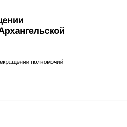
щении
Архангельской
рекращении полномочий