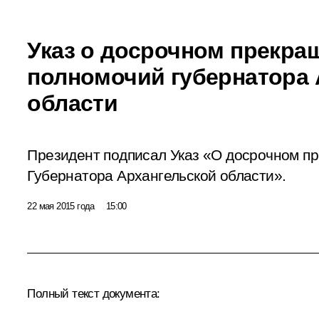
Указ о досрочном прекра
полномочий губернатора 
области
Президент подписал Указ «О досрочном п
Губернатора Архангельской области».
22 мая 2015 года
15:00
Полный текст документа: